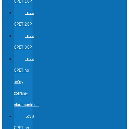
CPET 1CP
Lovia
CPET 2CP
Lovia
CPET 3CP
Lovia
CPET ho
an'ny
zotram-
piaramanidina
Lovia
CPET ho