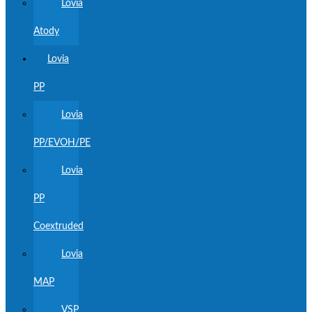
Lovia
Atody
Lovia
PP
Lovia
PP/EVOH/PE
Lovia
PP
Coextruded
Lovia
MAP
VSP