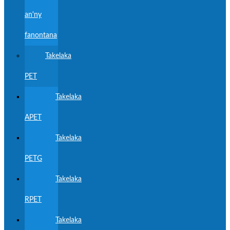
an'ny
fanontana
Takelaka
PET
Takelaka
APET
Takelaka
PETG
Takelaka
RPET
Takelaka