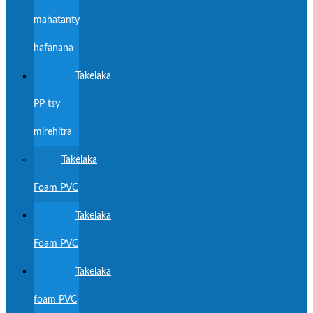
mahatanty
hafanana
Takelaka
PP tsy
mirehitra
Takelaka
Foam PVC
Takelaka
Foam PVC
Takelaka
foam PVC