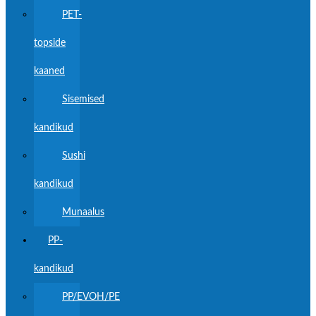
PET-
topside
kaaned
Sisemised
kandikud
Sushi
kandikud
Munaalus
PP-
kandikud
PP/EVOH/PE