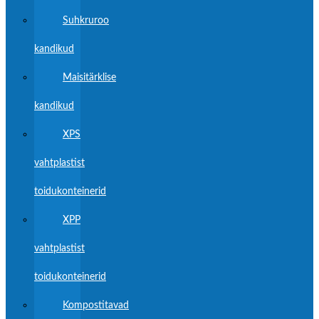
Suhkruroo
kandikud
Maisitärklise
kandikud
XPS
vahtplastist
toidukonteinerid
XPP
vahtplastist
toidukonteinerid
Kompostitavad