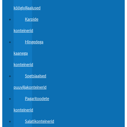
köögiviljaalused
Karpide
konteinerid
Hingedega
kaanega
konteinerid
Spetsiaalsed
puuviljakonteinerid
Pagaritoodete
konteinerid
Salatikonteinerid