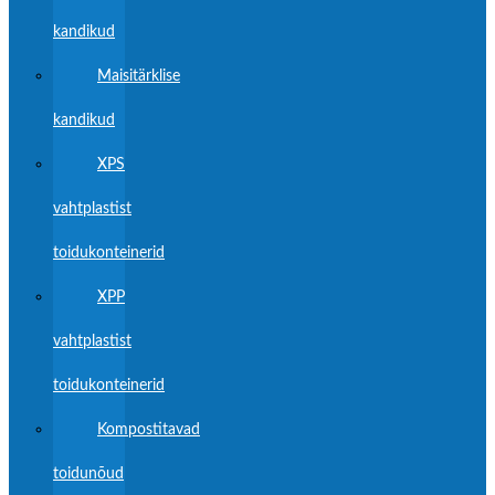
kandikud
Maisitärklise
kandikud
XPS
vahtplastist
toidukonteinerid
XPP
vahtplastist
toidukonteinerid
Kompostitavad
toidunõud