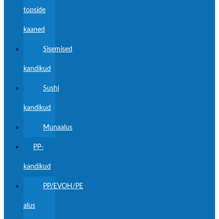
topside
kaaned
Sisemised
kandikud
Sushi
kandikud
Munaalus
PP-
kandikud
PP/EVOH/PE
alus