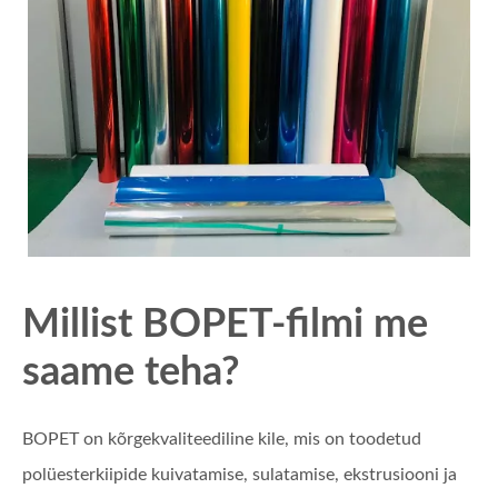
Millist BOPET-filmi me
saame teha?
BOPET on kõrgekvaliteediline kile, mis on toodetud
polüesterkiipide kuivatamise, sulatamise, ekstrusiooni ja