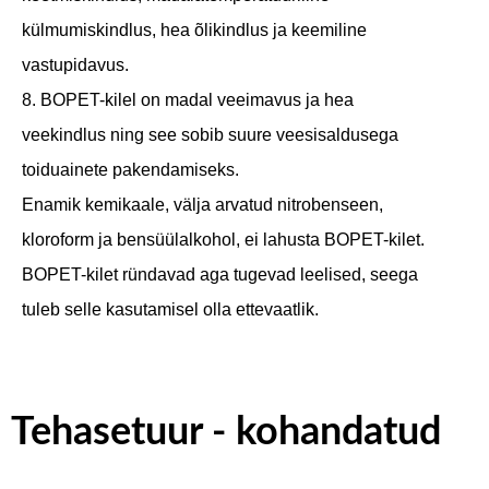
külmumiskindlus, hea õlikindlus ja keemiline
vastupidavus.
8. BOPET-kilel on madal veeimavus ja hea
veekindlus ning see sobib suure veesisaldusega
toiduainete pakendamiseks.
Enamik kemikaale, välja arvatud nitrobenseen,
kloroform ja bensüülalkohol, ei lahusta BOPET-kilet.
BOPET-kilet ründavad aga tugevad leelised, seega
tuleb selle kasutamisel olla ettevaatlik.
Tehasetuur - kohandatud