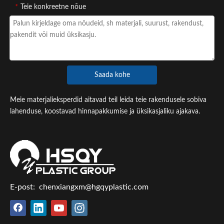
*
Teie konkreetne nõue
Saada kohe
Meie materjalieksperdid aitavad teil leida teie rakendusele sobiva
lahenduse, koostavad hinnapakkumise ja üksikasjaliku ajakava.
E-post:
chenxiangxm@hgqyplastic.com