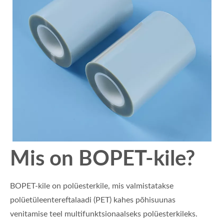
Mis on BOPET-kile?
BOPET-kile on polüesterkile, mis valmistatakse
polüetüleentereftalaadi (PET) kahes põhisuunas
venitamise teel multifunktsionaalseks polüesterkileks.