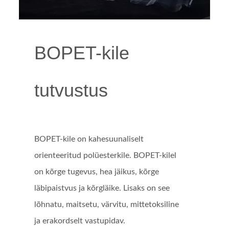
BOPET-kile
tutvustus
BOPET-kile on kahesuunaliselt
orienteeritud polüesterkile. BOPET-kilel
on kõrge tugevus, hea jäikus, kõrge
läbipaistvus ja kõrgläike. Lisaks on see
lõhnatu, maitsetu, värvitu, mittetoksiline
ja erakordselt vastupidav.