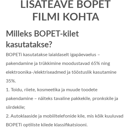
LISATEAVE BOPET
FILMI KOHTA
Milleks BOPET-kilet
kasutatakse?
BOPETi kasutatakse laialdaselt igapäevaelus –
pakendamine ja trükkimine moodustavad 65% ning
elektroonika-/elektriseadmed ja tööstuslik kasutamine
35%.
1. Toidu, riiete, kosmeetika ja muude toodete
pakendamine – näiteks tavaline pakkekile, pronkskile ja
siirdekile;
2. Autoklaaside ja mobiiltelefonide kile, mis kõik kuuluvad
BOPETi optiliste kilede klassifikatsiooni.