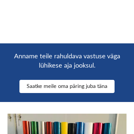
Anname teile rahuldava vastuse väga
lühikese aja jooksul.
Saatke meile oma päring juba täna