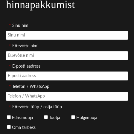
hinnapakkumist
*
Sinu nimi
*
Ettevõtte nimi
*
E-posti aadress
*
Telefon / WhatsApp
*
Ettevõtte tüüp / ostja tüüp
Edasimüüja
Tootja
Hulgimüüja
Oma tarbeks