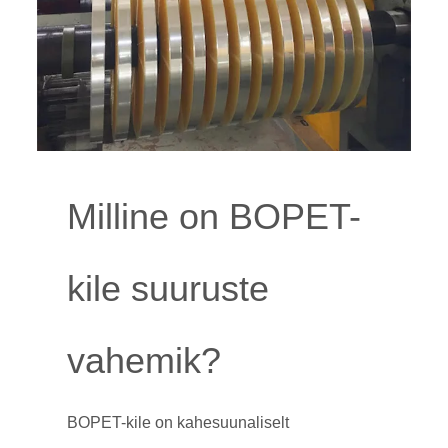
Milline on BOPET-
kile suuruste
vahemik?
BOPET-kile on kahesuunaliselt