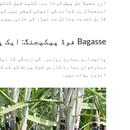
اور سجیلا حل پیش کرتا ہے۔ کلیم شیل کنٹ
استعمال ہر کھانے کی ایپلی کیشن میں کیا
قابل تجدید وسائل سے تیار کی جاتی ہیں، ج
Bagasse فوڈ پیکیجنگ: ایک پائیدار اور ماحول دوست انتخاب
پائیداری ہماری روزمرہ کی زندگی کا ایک 
دسترخوان ہمارے کاربن فوٹ پرنٹ کو کم کر
اندوز ہوتے ہیں۔