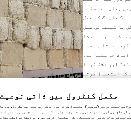
ینی بنایا جا سکے۔
> پلپنگ کا عمل
ل یا کیمیائی عمل
ے۔ گودا بنانے کا
 گودا بنتا ہے جسے
ھالا جا سکتا ہے۔
ڈنگ اور خشک کرنا
ت کا استعمال کرتے
، کپ اور ٹرے میں
عات کو ہوا سے خشک
مکمل کنٹرول میں ذاتی نوعیت
 جاتا ہے تاکہ ان
رح کی ٹیکنالوجیز ('کوکیز') استعمال کرتی ہے۔ آپ کی رضامندی سے مشروط، تجزیا
کی طا
آپ کی دلچسپی کون سے مواد میں ہے، اور مارکیٹنگ کوکیز کو دلچسپی پر مبنی اشت
کے لیے فریق ثالث فراہم کنندگان کا استعمال کرتے ہیں، جو ڈیٹا کو اپنے مقاصد