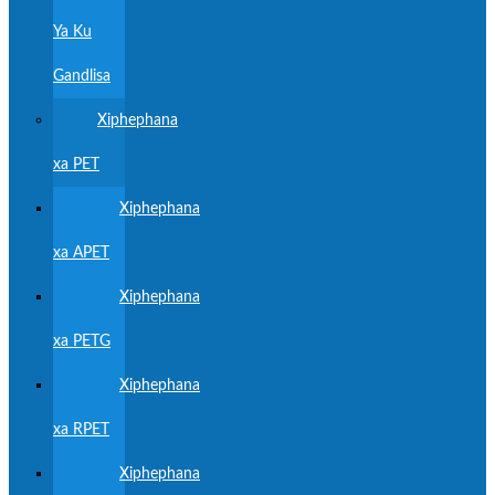
Ya Ku
Gandlisa
Xiphephana
xa PET
Xiphephana
xa APET
Xiphephana
xa PETG
Xiphephana
xa RPET
Xiphephana