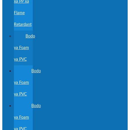
xa PP xa
Flame
Retardant
Bodo
ya Foam
ya PVC
Bodo
ya Foam
ya PVC
Bodo
ya Foam
ya PVC