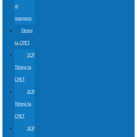
ni
manyoro
Titreyi
ta CPET
1CP
Titreyi ta
CPET
2CP
Titreyi ta
CPET
3CP