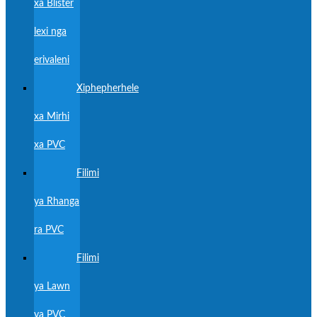
xa Blister
lexi nga
erivaleni
Xiphepherhele
xa Mirhi
xa PVC
Filimi
ya Rhanga
ra PVC
Filimi
ya Lawn
ya PVC