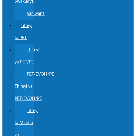
Swakudya
Van’wana
Titreyi
ta PET
Thireyi
ya PET/PE
PET/EVOH/PE
Thireyi ya
PET/EVOH/PE
Titreyi
ta Miroho
ya