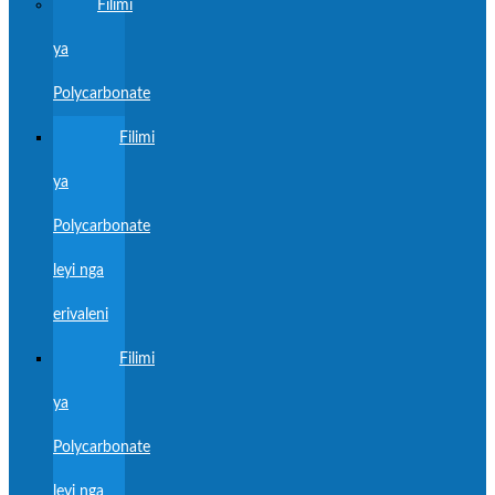
Filimi
ya
Polycarbonate
Filimi
ya
Polycarbonate
leyi nga
erivaleni
Filimi
ya
Polycarbonate
leyi nga