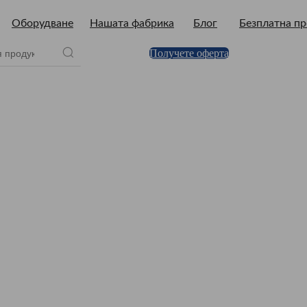
Оборудване
Нашата фабрика
Блог
Безплатна п
Получете оферта