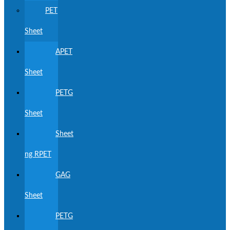
PET
Sheet
APET
Sheet
PETG
Sheet
Sheet
ng RPET
GAG
Sheet
PETG