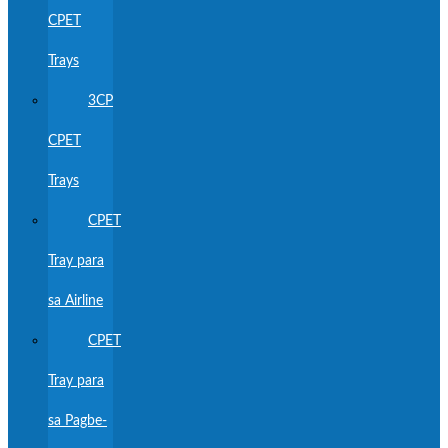
CPET
Trays
3CP
CPET
Trays
CPET
Tray para
sa Airline
CPET
Tray para
sa Pagbe-