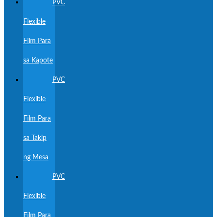
PVC
Flexible
Film Para
sa Kapote
PVC
Flexible
Film Para
sa Takip
ng Mesa
PVC
Flexible
Film Para