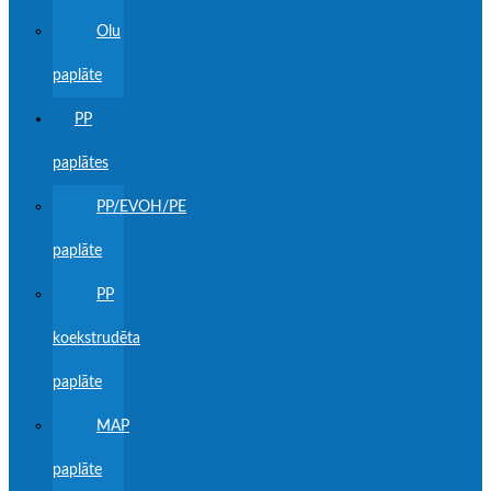
Olu
paplāte
PP
paplātes
PP/EVOH/PE
paplāte
PP
koekstrudēta
paplāte
MAP
paplāte