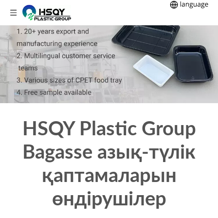
HSQY Plastic Group
Bagasse азық-түлік
қаптамаларын
өндірушілер