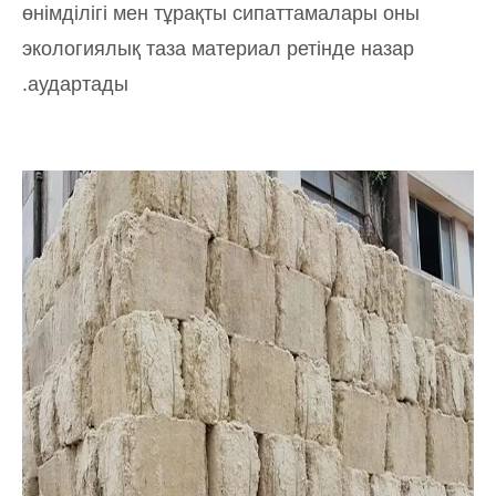
өнімділігі мен тұрақты сипаттамалары оны
экологиялық таза материал ретінде назар
аудартады.