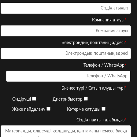
*
Компания атауы
*
Электрондық поштаның адресі
*
Телефон / WhatsApp
*
Бизнес түрі / Сатып алушы түрі
Өндіруші
Дистрибьютор
Жеке пайдалану
Көтерме сатушы
*
Сіздің нақты талабыңыз