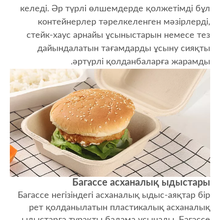
келеді. Әр түрлі өлшемдерде қолжетімді бұл
контейнерлер тәрелкеленген мәзірлерді,
стейк-хаус арнайы ұсыныстарын немесе тез
дайындалатын тағамдарды ұсыну сияқты
әртүрлі қолданбаларға жарамды.
Багассе асханалық ыдыстары
Багассе негізіндегі асханалық ыдыс-аяқтар бір
рет қолданылатын пластикалық асханалық
ыдыстарға тұрақты балама ұсынады. Багассе