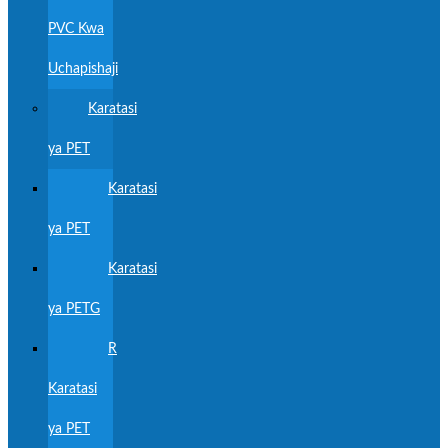
PVC Kwa
Uchapishaji
Karatasi
ya PET
Karatasi
ya PET
Karatasi
ya PETG
R
Karatasi
ya PET