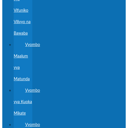
Vifuniko
Vilivyo na
Bawaba
Vyombo
Maalum
vya
Matunda
Vyombo
vya Kuoka
Mikate
Vyombo