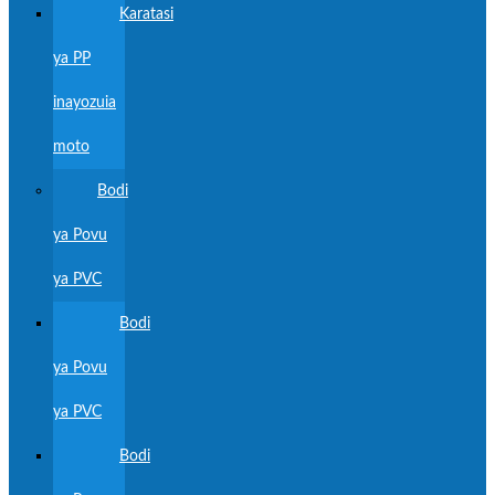
Karatasi
ya PP
inayozuia
moto
Bodi
ya Povu
ya PVC
Bodi
ya Povu
ya PVC
Bodi