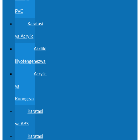
PVC
Karatasi
ya Acrylic
Akriliki
Iliyotengenezwa
Acrylic
ya
Kuongeza
Karatasi
ya ABS
Karatasi