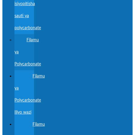
isiyopitisha
sauti ya
polycarbonate
Filamu
ya
Polycarbonate
Filamu
ya
Polycarbonate
Iliyo wazi
Filamu