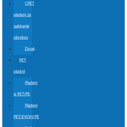
CPET
pladenj za
pakiranje
obrokov
Drugi
PET
pladnji
Pladenj
iz PET/PE
Pladenj
PET/EVOH/PE