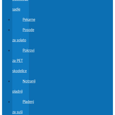
sadje
Pekarne
Posode
za solato
Pokrovi
za PET
skodelice
Notranji
pladnji
Pladenj
za suši