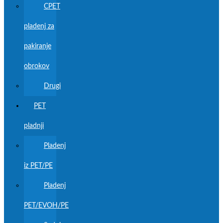
CPET
pladenj za
pakiranje
obrokov
Drugi
PET
pladnji
Pladenj
iz PET/PE
Pladenj
PET/EVOH/PE