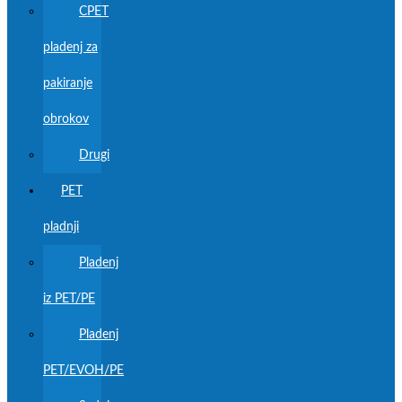
CPET
pladenj za
pakiranje
obrokov
Drugi
PET
pladnji
Pladenj
iz PET/PE
Pladenj
PET/EVOH/PE