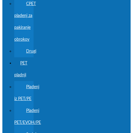
CPET
pladenj za
pakiranje
obrokov
Drugi
PET
pladnji
Pladenj
iz PET/PE
Pladenj
PET/EVOH/PE