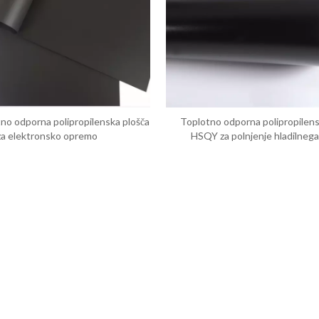
no odporna polipropilenska plošča
Toplotno odporna polipropilens
za elektronsko opremo
HSQY za polnjenje hladilnega