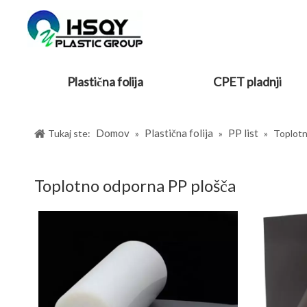
Plastična folija
CPET pladnji
Domov
Plastična folija
PP list
Tukaj ste:
»
»
»
Toplotn
Toplotno odporna PP plošča