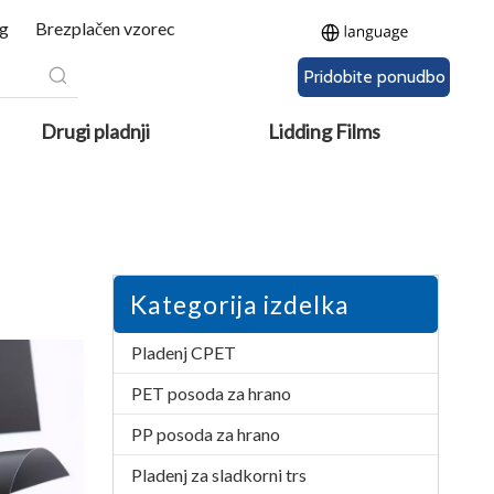
g
Brezplačen vzorec
Pridobite ponudbo
Drugi pladnji
Lidding Films
Kategorija izdelka
Pladenj CPET
PET posoda za hrano
PP posoda za hrano
Pladenj za sladkorni trs