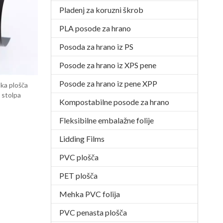
Pladenj za koruzni škrob
PLA posode za hrano
Posoda za hrano iz PS
Posode za hrano iz XPS pene
Posode za hrano iz pene XPP
ka plošča
 stolpa
Kompostabilne posode za hrano
Fleksibilne embalažne folije
Lidding Films
PVC plošča
PET plošča
Mehka PVC folija
PVC penasta plošča