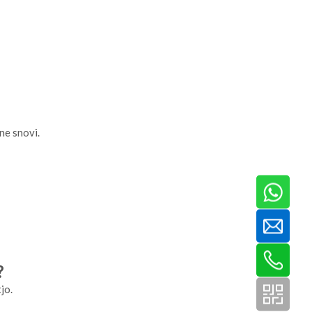
ne snovi.
?
jo.