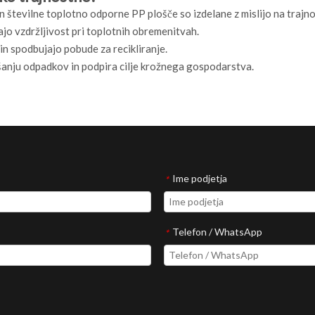
 in številne toplotno odporne PP plošče so izdelane z mislijo na trajno
ajo vzdržljivost pri toplotnih obremenitvah.
 in spodbujajo pobude za recikliranje.
anju odpadkov in podpira cilje krožnega gospodarstva.
Ime podjetja
*
Telefon / WhatsApp
*