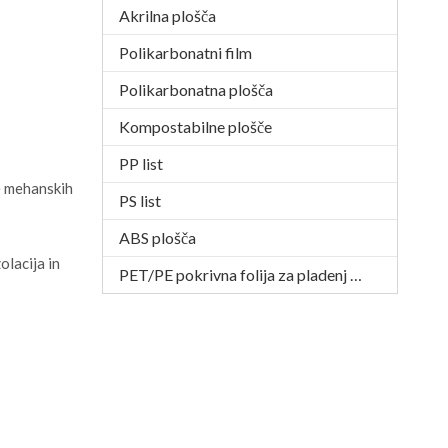
Akrilna plošča
Polikarbonatni film
Polikarbonatna plošča
Kompostabilne plošče
PP list
e mehanskih
PS list
ABS plošča
olacija in
PET/PE pokrivna folija za pladenj APET