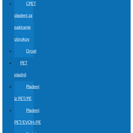
CPET
pladenj za
pakiranje
obrokov
Drugi
PET
pladnji
Pladenj
iz PET/PE
Pladenj
PET/EVOH/PE