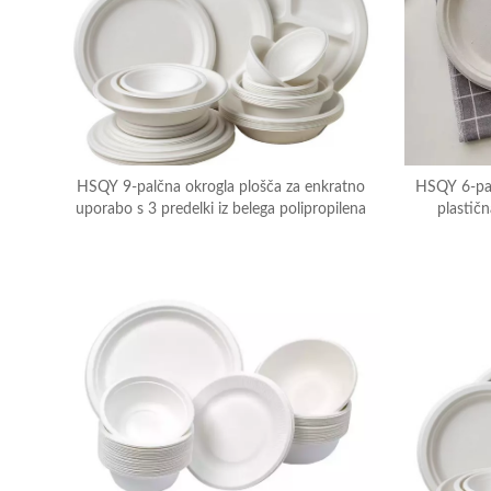
HSQY 9-palčna okrogla plošča za enkratno
HSQY 6-pal
uporabo s 3 predelki iz belega polipropilena
plastič