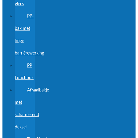
vlees
PP-
bak met
hoge
barrièrewerking
PP
Lunchbox
Afhaalbakje
met
scharnierend
deksel