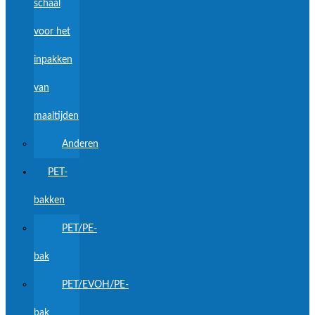
schaal
voor het
inpakken
van
maaltijden
Anderen
PET-
bakken
PET/PE-
bak
PET/EVOH/PE-
bak