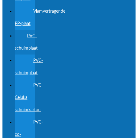
Vlamvertragende
PP-plaat
PVC-
schuimplaat
PVC-
schuimplaat
PVC
Celuka
schuimkarton
PVC-
co-