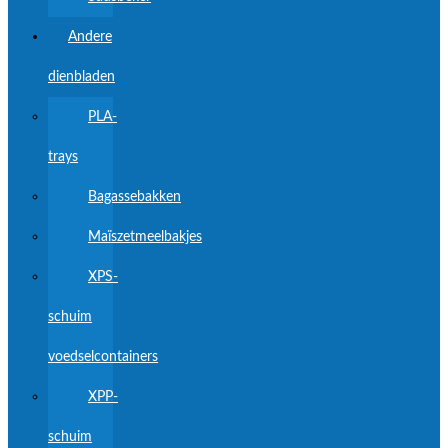
Andere
dienbladen
PLA-
trays
Bagassebakken
Maïszetmeelbakjes
XPS-
schuim
voedselcontainers
XPP-
schuim