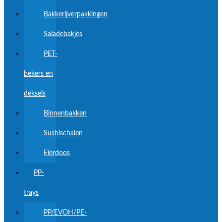
Bakkerijverpakkingen
Saladebakjes
PET-
bekers en
deksels
Binnenbakken
Sushischalen
Eierdoos
PP-
trays
PP/EVOH/PE-