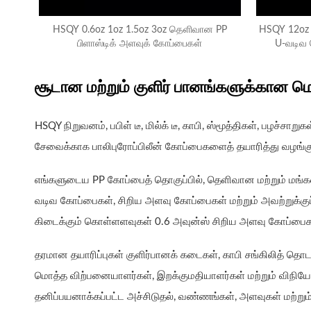
HSQY 0.6oz 1oz 1.5oz 3oz தெளிவான PP
HSQY 12oz 
பிளாஸ்டிக் அளவுக் கோப்பைகள்
U-வடிவ 
சூடான மற்றும் குளிர் பானங்களுக்கான 
HSQY நிறுவனம், பபிள் டீ, மில்க் டீ, காபி, ஸ்மூத்திகள், பழச்சாறு
சேவைக்காக பாலிபுரோப்பிலீன் கோப்பைகளைத் தயாரித்து வழங்கு
எங்களுடைய PP கோப்பைத் தொகுப்பில், தெளிவான மற்றும் மங
வடிவ கோப்பைகள், சிறிய அளவு கோப்பைகள் மற்றும் அவற்றுக்க
கிடைக்கும் கொள்ளளவுகள் 0.6 அவுன்ஸ் சிறிய அளவு கோப்பைக
தரமான தயாரிப்புகள் குளிர்பானக் கடைகள், காபி சங்கிலித் தொட
மொத்த விற்பனையாளர்கள், இறக்குமதியாளர்கள் மற்றும் விநிய
தனிப்பயனாக்கப்பட்ட அச்சிடுதல், வண்ணங்கள், அளவுகள் மற்றும்