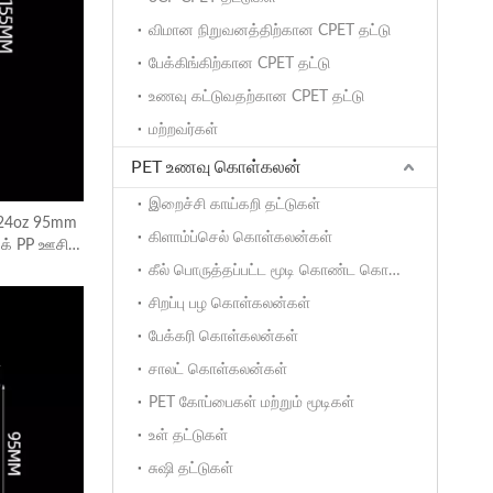
விமான நிறுவனத்திற்கான CPET தட்டு
பேக்கிங்கிற்கான CPET தட்டு
உணவு கட்டுவதற்கான CPET தட்டு
மற்றவர்கள்
PET உணவு கொள்கலன்
இறைச்சி காய்கறி தட்டுகள்
 24oz 95mm
கிளாம்ப்செல் கொள்கலன்கள்
க் PP ஊசிக்
கீல் பொருத்தப்பட்ட மூடி கொண்ட கொள்கலன்கள்
சிறப்பு பழ கொள்கலன்கள்
பேக்கரி கொள்கலன்கள்
சாலட் கொள்கலன்கள்
PET கோப்பைகள் மற்றும் மூடிகள்
உள் தட்டுகள்
சுஷி தட்டுகள்