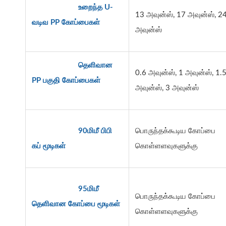
உறைந்த U-
13 அவுன்ஸ், 17 அவுன்ஸ், 2
வடிவ PP கோப்பைகள்
அவுன்ஸ்
தெளிவான
0.6 அவுன்ஸ், 1 அவுன்ஸ், 1.
PP பகுதி கோப்பைகள்
அவுன்ஸ், 3 அவுன்ஸ்
90மிமீ பிபி
பொருந்தக்கூடிய கோப்பை
கப் மூடிகள்
கொள்ளளவுகளுக்கு
95மிமீ
பொருந்தக்கூடிய கோப்பை
தெளிவான கோப்பை மூடிகள்
கொள்ளளவுகளுக்கு