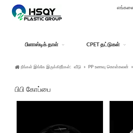
எங்களைப
பிளாஸ்டிக் தாள்
CPET தட்டுகள்
வீடு
PP உணவு கொள்கலன்
நீங்கள் இங்கே இருக்கிறீர்கள்:
»
பிபி கோப்பை