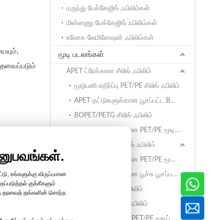
மருந்து பேக்கேஜிங் ஃபிலிம்கள்
மின்னணு பேக்கேஜிங் ஃபிலிம்கள்
உலோக லேமினேஷன் ஃபிலிம்கள்
ையும்,
மூடி படலங்கள்
தேவைப்படும்
APET ட்ரேக்கான சீலிங் ஃபிலிம்
மூடுபனி எதிர்ப்பு PET/PE சீலிங் ஃபிலிம்
APET தட்டுகளுக்கான பூசப்பட்ட BOPET மூடிப் படலம்
BOPET/PETG சீலிங் ஃபிலிம்
APET தட்டுகளுக்கான PET/PE மூடிப் படலம்
CPET தட்டுக்கான சீலிங் ஃபிலிம்
னுபவங்கள்.
CPET தட்டுகளுக்கான PET/PE மூடும் படலம்
்டு, உங்களுக்கு விருப்பமான
CPET தட்டுகளுக்கான பூச்சு பூசப்பட்ட BOPET மூடிப் படலம்
ப்படுத்தல் குக்கீகளும்
PP ட்ரேக்கான சீலிங் ஃபிலிம்
தத் தரவைத் தங்களின் சொந்த
BOPET/CPP சீலிங் ஃபிலிம்
PP தட்டுகளுக்கான PET/PE மூடிப் படலம்