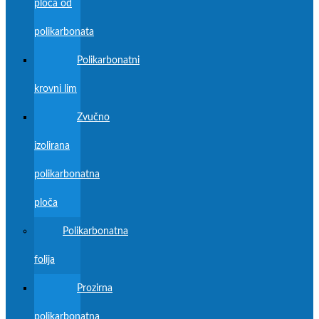
ploča od
polikarbonata
Polikarbonatni
krovni lim
Zvučno
izolirana
polikarbonatna
ploča
Polikarbonatna
folija
Prozirna
polikarbonatna