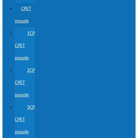
CPET
posude
1CP
CPET
posude
2CP
CPET
posude
3CP
CPET
posude