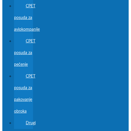
CPET
posuda za
aviokompanije
CPET
posuda za
pečenje
CPET
posuda za
pakovanje
obroka
Drugi