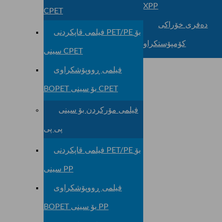
XPP
CPET
دەفری خۆراکی
فیلمی قاپکردنی PET/PE بۆ
کۆمپۆستکراو
سینی CPET
فیلمی ڕووپۆشکراوی
BOPET بۆ سینی CPET
فیلمی مۆرکردن بۆ سینی
پی پی
فیلمی قاپکردنی PET/PE بۆ
سینی PP
فیلمی ڕووپۆشکراوی
BOPET بۆ سینی PP