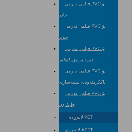
فیلمی نەرمی PVC بۆ
چادر
فیلمی نەرمی PVC بۆ
چەتر
فیلمی نەرمی PVC بۆ
چەمانەوەی کەڤەر
فیلمی نەرمی PVC بۆ
پاککردنەوەی پیشەسازی
فیلمی نەرمی PVC بۆ
چاپکردن
لاپەڕەی PET
لاپەڕەی APET