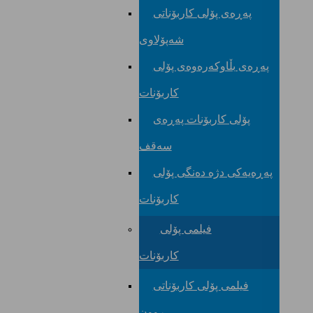
پەڕەی پۆلی کاربۆناتی
شەپۆلاوی
پەڕەی بڵاوکەرەوەی پۆلی
کاربۆنات
پۆلی کاربۆنات پەڕەی
سەقف
پەڕەیەکی دژە دەنگی پۆلی
کاربۆنات
فیلمی پۆلی
کاربۆنات
فیلمی پۆلی کاربۆناتی
ڕوون