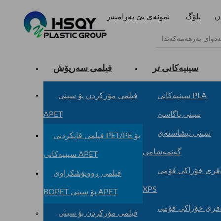
ن
بلۆگ
نمونەی بێ بەرامبەر
سینیەکانی تر
فیلمی سەرپۆش
سینیەکانی PLA
فیلمی مۆرکردن بۆ سینی
سینی باگاسێ
APET
سینی نیشاستەی
فیلمی قاپکردنی PET/PE بۆ
گەنمەشامی
سینیەکانی APET
فری خۆراکی فۆمی
فیلمی ڕووپۆشکراوی
XPS
BOPET بۆ سینی APET
فری خۆراکی فۆمی
فیلمی مۆرکردن بۆ سینی