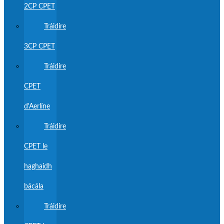
2CP CPET
Tráidire
3CP CPET
Tráidire
CPET
d'Aerlíne
Tráidire
CPET le
haghaidh
bácála
Tráidire