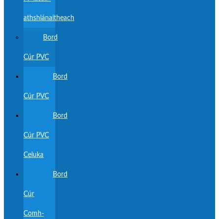
athshlánaitheach
Bord
Cúr PVC
Bord
Cúr PVC
Bord
Cúr PVC
Celuka
Bord
Cúr
Comh-