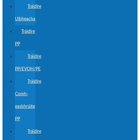
Tráidire
Uibheacha
Tráidire
PP
Tráidire
PP/EVOH/PE
Tráidire
Comh-
easbhrúite
PP
Tráidire