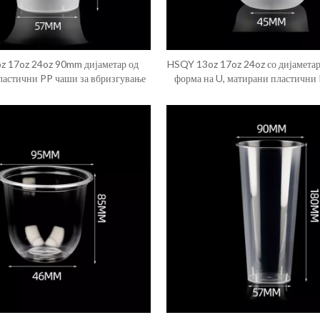
 17oz 24oz 90mm дијаметар од
HSQY 13oz 17oz 24oz со дијамета
ластични PP чаши за вбризгување
форма на U, матирани пластични 
вбризгување