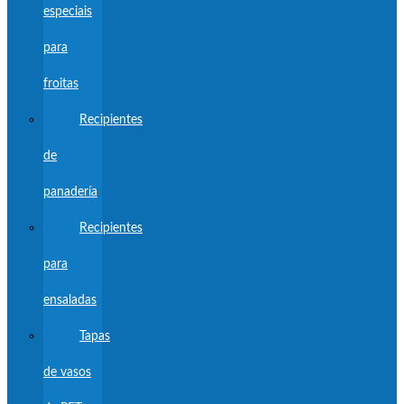
especiais
para
froitas
Recipientes
de
panadería
Recipientes
para
ensaladas
Tapas
de vasos