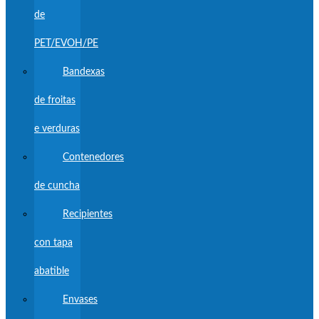
de
PET/EVOH/PE
Bandexas
de froitas
e verduras
Contenedores
de cuncha
Recipientes
con tapa
abatible
Envases