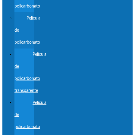
policarbonato
Película
de
policarbonato
Película
de
policarbonato
transparente
Película
de
policarbonato