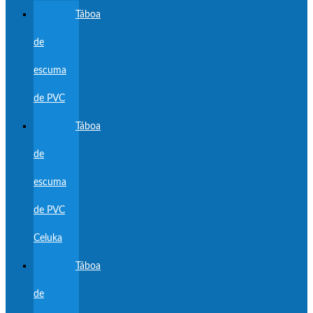
Táboa
de
escuma
de PVC
Táboa
de
escuma
de PVC
Celuka
Táboa
de