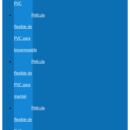
PVC
Película
flexible de
PVC para
impermeable
Película
flexible de
PVC para
mantel
Película
flexible de