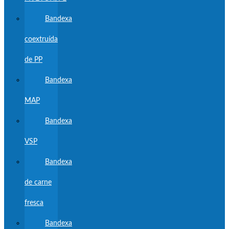
Bandexa
coextruída
de PP
Bandexa
MAP
Bandexa
VSP
Bandexa
de carne
fresca
Bandexa