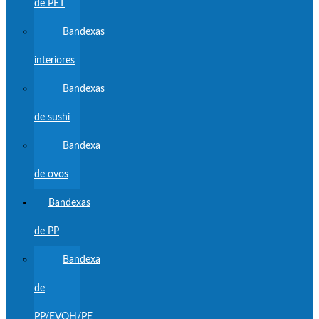
de PET
Bandexas
interiores
Bandexas
de sushi
Bandexa
de ovos
Bandexas
de PP
Bandexa
de
PP/EVOH/PE