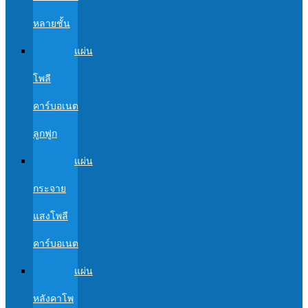
หลายชั้น
แผ่น
โพลี
คาร์บอเนต
ลูกฟูก
แผ่น
กระจาย
แสงโพลี
คาร์บอเนต
แผ่น
หลังคาโพ