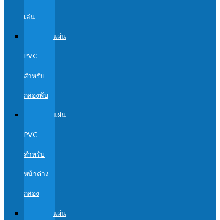
เล่น
แผ่น
PVC
สำหรับ
กล่องพับ
แผ่น
PVC
สำหรับ
หน้าต่าง
กล่อง
แผ่น