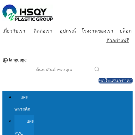
เกี่ยวกับเรา
ติดต่อเรา
อุปกรณ์
โรงงานของเรา
บล็อก
ตัวอย่างฟรี
ขอใบเสนอราคา
แผ่น
พลาสติก
แผ่น
PVC