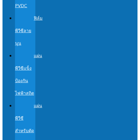
PVDC
ฟิล์ม
พีวีซีลาย
นูน
แผ่น
พีวีซีแข็ง
ป้องกัน
ไฟฟ้าสถิต
แผ่น
พีวีซี
สำหรับตัด