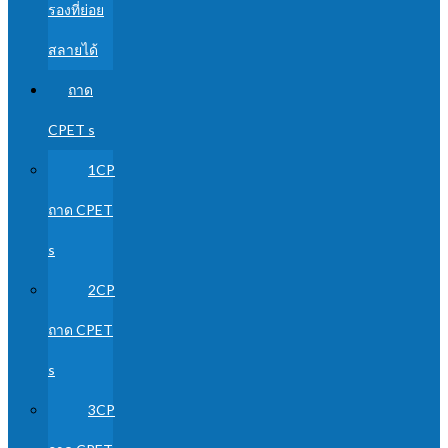
รองที่ย่อย
สลายได้
ถาด
CPET s
1CP
ถาด CPET
s
2CP
ถาด CPET
s
3CP