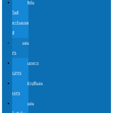
ฟิล์ม
โพลี
คาร์บอเนต
สี
แผ่น
PS
เอกสาร
GPPS
ผ้าปูที่นอน
HIPS
แผ่น