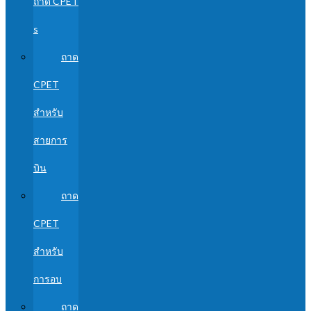
ถาด CPET
s
ถาด
CPET
สำหรับ
สายการ
บิน
ถาด
CPET
สำหรับ
การอบ
ถาด