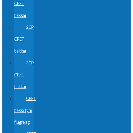
CPET
bakkar
2CP
CPET
bakkar
3CP
CPET
bakkar
CPET
bakki fyrir
flugfélag