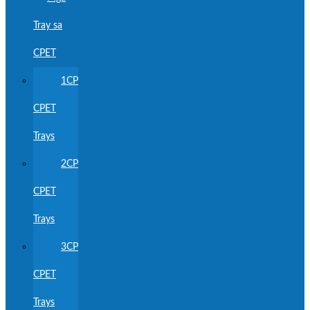
Tray sa
CPET
1CP
CPET
Trays
2CP
CPET
Trays
3CP
CPET
Trays