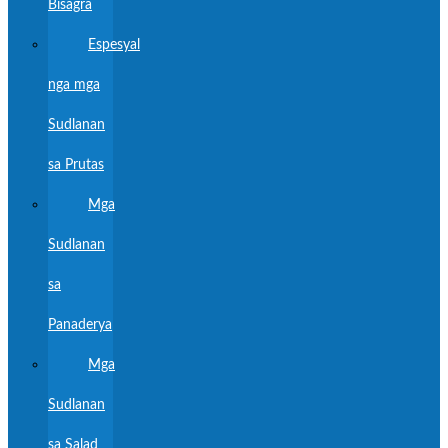
Bisagra
Espesyal
nga mga
Sudlanan
sa Prutas
Mga
Sudlanan
sa
Panaderya
Mga
Sudlanan
sa Salad