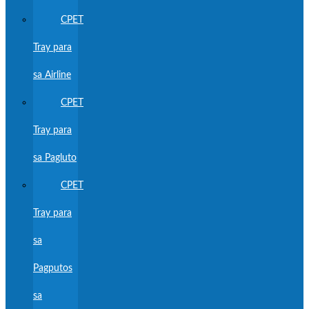
CPET
Tray para
sa Airline
CPET
Tray para
sa Pagluto
CPET
Tray para
sa
Pagputos
sa