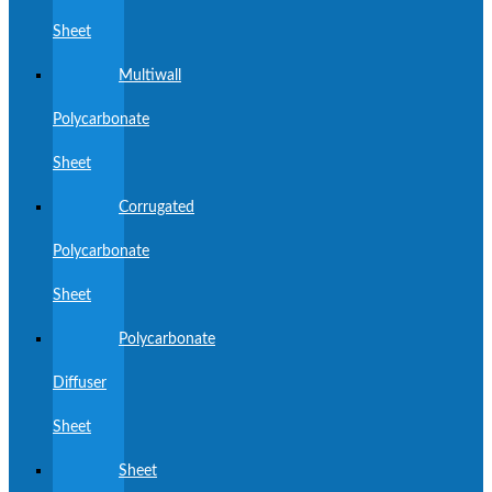
Sheet
Multiwall
Polycarbonate
Sheet
Corrugated
Polycarbonate
Sheet
Polycarbonate
Diffuser
Sheet
Sheet