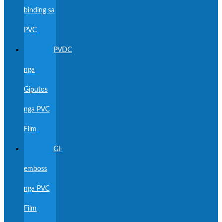
binding sa
PVC
PVDC
nga
Giputos
nga PVC
Film
Gi-
emboss
nga PVC
Film