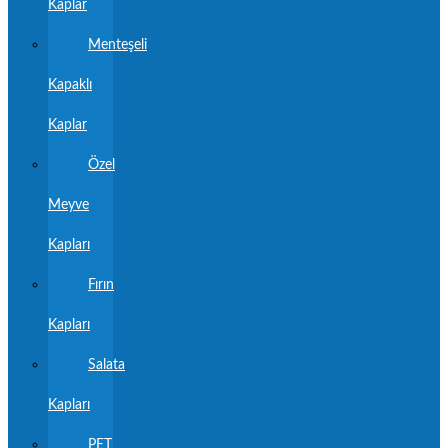
Kaplar
Menteşeli
Kapaklı
Kaplar
Özel
Meyve
Kapları
Fırın
Kapları
Salata
Kapları
PET