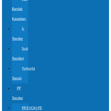
Bardak
Kapakları
İç
Tepsiler
Suşi
Tepsileri
Yumurta
Tepsisi
PP
Tepsiler
PP/EVOH/PE