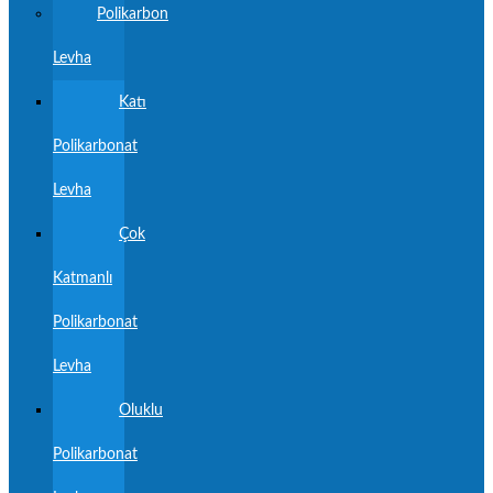
Polikarbon
Levha
Katı
Polikarbonat
Levha
Çok
Katmanlı
Polikarbonat
Levha
Oluklu
Polikarbonat