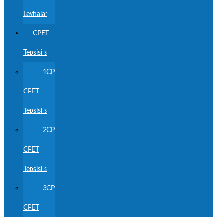
Levhalar
CPET
Tepsisi s
1CP
CPET
Tepsisi s
2CP
CPET
Tepsisi s
3CP
CPET