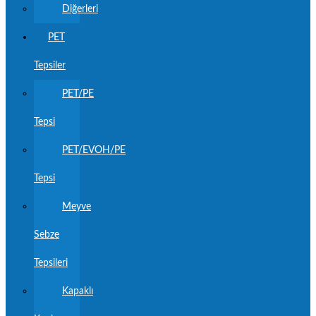
Diğerleri
PET
Tepsiler
PET/PE
Tepsi
PET/EVOH/PE
Tepsi
Meyve
Sebze
Tepsileri
Kapaklı