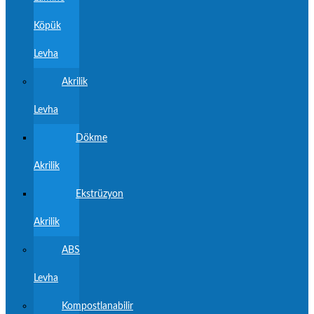
Köpük
Levha
Akrilik
Levha
Dökme
Akrilik
Ekstrüzyon
Akrilik
ABS
Levha
Kompostlanabilir