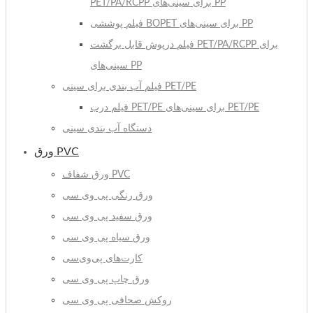
PET/PA/RCPP برای سینی‌های PP
فیلم پوششی BOPET برای سینی‌های PP
فیلم درپوش قابل برگشت PET/PA/RCPP برای
سینی‌های PP
فیلم آب بندی برای سینی PET/PE
فیلم درب PET/PE برای سینی‌های PET/PE
دستگاه آب بندی سینی
ورق PVC
ورق شفاف PVC
ورق رنگی پی وی سی
ورق سفید پی وی سی
ورق سیاه پی وی سی
کارت‌های پی‌وی‌سی
ورق چاپ پی وی سی
روکش صحافی پی وی سی