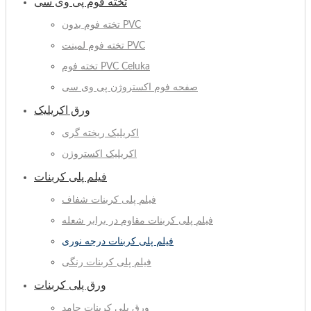
تخته فوم پی وی سی
تخته فوم بدون PVC
تخته فوم لمینت PVC
تخته فوم PVC Celuka
صفحه فوم اکستروژن پی وی سی
ورق اکریلیک
اکریلیک ریخته گری
اکریلیک اکستروژن
فیلم پلی کربنات
فیلم پلی کربنات شفاف
فیلم پلی کربنات مقاوم در برابر شعله
فیلم پلی کربنات درجه نوری
فیلم پلی کربنات رنگی
ورق پلی کربنات
ورق پلی کربنات جامد