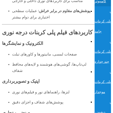
مناسب برای کاربردهای نوری داخلی و خارجی
کامپیوتر
پوشش‌های مقاوم در برابر خراش:
عملیات سطحی
ق
اختیاری برای دوام بیشتر
پلی کربنات
کاربردهای فیلم پلی کربنات درجه نوری
جامد
ق
الکترونیک و نمایشگرها
پلی کربنات
صفحات لمسی، مانیتورها و کاورهای تبلت
چند جداره
لپ‌تاپ‌ها، گوشی‌های هوشمند و لایه‌های محافظ
شفاف
ق
اپتیک و تصویربرداری
پلی کربنات
لنزها، راهنماهای نور و فیلم‌های نوری
موجدار
پوشش‌های شفاف و اجزای دقیق
ق
دیفیوزر
صنعتی و تجاری