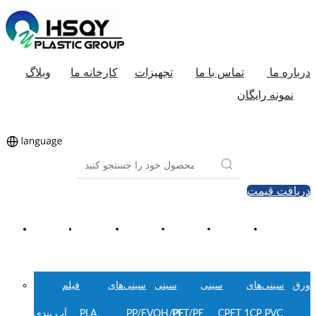
درباره ما
تماس با ما
تجهیزات
کارخانه ما
وبلاگ
نمونه رایگان
دریافت قیمت
ورق
سینی‌های
سینی‌های
سینی‌های
سینی‌های
فیلم‌های
پلاستیکی
CPET
PET
PP
دیگر
درپوش
ورق
سینی‌های
سینی
سینی
سینی‌های
فیلم
PVC
CPET 1CP
PET/PE
PP/EVOH/PE
PLA
آب بندی