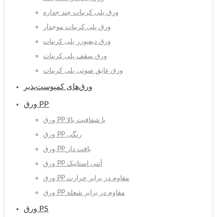
ورق پلی کربنات چند جداره
ورق پلی کربنات موجدار
ورق دیفیوزر پلی کربنات
ورق سقف پلی کربنات
ورق عایق صوتی پلی کربنات
ورق‌های کمپوست‌پذیر
ورق PP
ورق PP با شفافیت بالا
ورق PP رنگی
ورق PP بافت دار
ورق PP آنتی استاتیک
ورق PP مقاوم در برابر حرارت
ورق PP مقاوم در برابر شعله
ورق PS