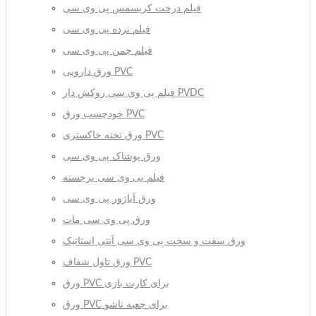
فیلم درخت کریسمس پی وی سی
فیلم نرده پی وی سی
فیلم چمن پی وی سی
ورق دارویی PVC
فیلم پی وی سی روکش دار PVDC
خودچسب ورق PVC
ورق تخته خاکستری PVC
ورق پوشاک پی وی سی
فیلم پی وی سی برجسته
ورق آباژور پی وی سی
ورق پی وی سی مات
ورق سفت و سخت پی وی سی آنتی استاتیک
ورق تاول شفاف PVC
ورق PVC برای کارت بازی
ورق PVC برای جعبه تاشو