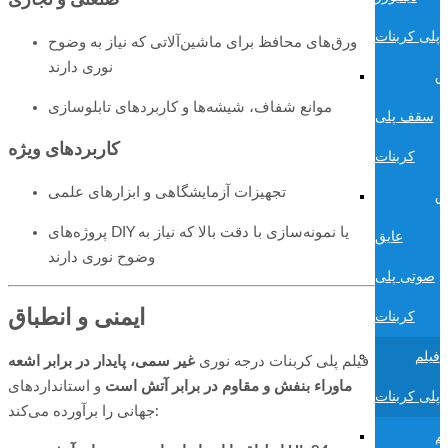
پلی کربنات
ورق‌های محافظ برای ماشین‌آلاتی که نیاز به وضوح
نوری دارند
ق
موانع شفاف، شیشه‌ها و کاربردهای تابلوسازی
سقف پلی
کاربردهای ویژه
کربنات
تجهیزات آزمایشگاهی و ابزارهای علمی
ق
پروژه‌های DIY یا نمونه‌سازی با دقت بالا که نیاز به
عایق
وضوح نوری دارند
صوتی پلی
ایمنی و انطباق
کربنات
فیلم
فیلم پلی کربنات درجه نوری
غیر سمی، پایدار در برابر اشعه
ماوراء بنفش و مقاوم در برابر آتش است
و استانداردهای
پلی کربنات
جهانی را برآورده می‌کند:
لم