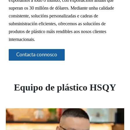
exportamos a todo o mundo, con exportacións anuais que
superan os 30 millóns de dólares. Mediante unha calidade
consistente, solucións personalizadas e cadeas de
subministración eficientes, ofrecemos as solucións de
produtos de plástico máis rendibles aos nosos clientes
internacionais.
Contacta connosco
Equipo de plástico HSQY