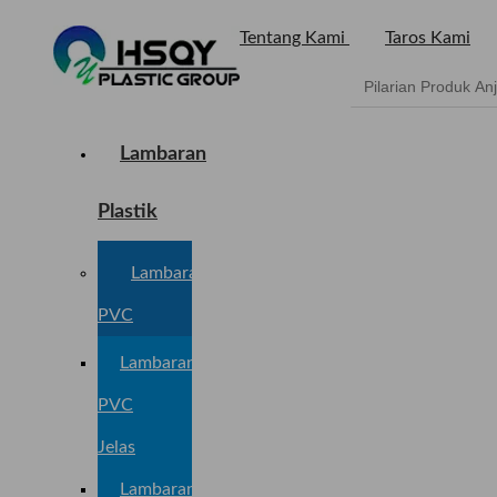
Tentang Kami
Taros Kami
Lambaran
Plastik
Lambaran
PVC
Lambaran
PVC
Jelas
Lambaran