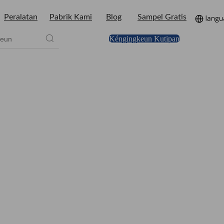
Peralatan
Pabrik Kami
Blog
Sampel Gratis
Kéngingkeun Kutipan