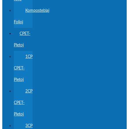
Komposteblaj
Folioj
CPET-
Pletoj
1CP
CPET-
Pletoj
2CP
CPET-
Pletoj
3CP