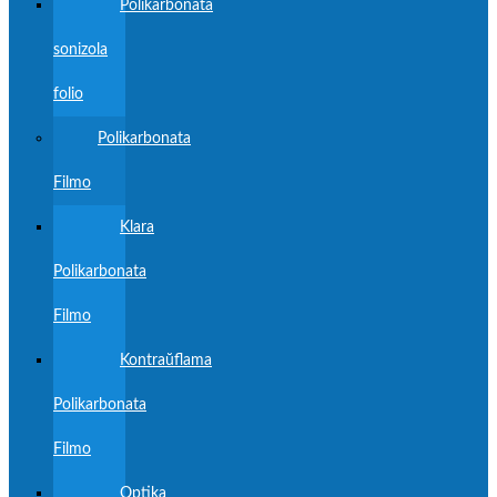
Polikarbonata
sonizola
folio
Polikarbonata
Filmo
Klara
Polikarbonata
Filmo
Kontraŭflama
Polikarbonata
Filmo
Optika