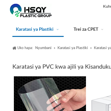
Kuhu
Karatasi ya Plastiki
Trei za CPET
Nyumbani
Karatasi ya Plastiki
Karatasi 
Uko hapa:
»
»
Karatasi ya PVC kwa ajili ya Kisandu