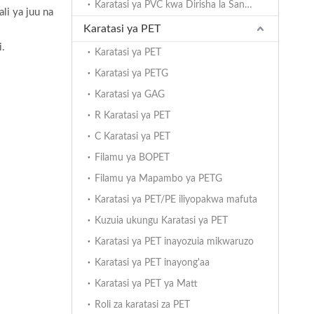
Karatasi ya PVC kwa Dirisha la Sanduku
li ya juu na
Karatasi ya PET
i.
Karatasi ya PET
Karatasi ya PETG
Karatasi ya GAG
R Karatasi ya PET
C Karatasi ya PET
Filamu ya BOPET
Filamu ya Mapambo ya PETG
Karatasi ya PET/PE iliyopakwa mafuta
Kuzuia ukungu Karatasi ya PET
Karatasi ya PET inayozuia mikwaruzo
Karatasi ya PET inayong'aa
Karatasi ya PET ya Matt
Roli za karatasi za PET