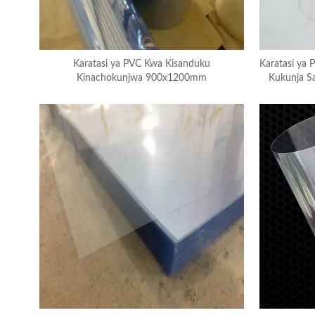
Karatasi ya PVC Kwa Kisanduku
Karatasi ya 
Kinachokunjwa 900x1200mm
Kukunja S