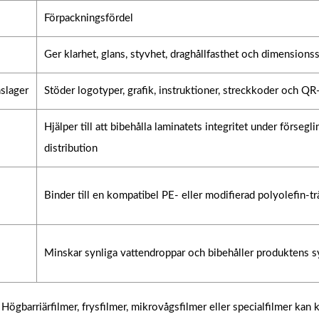
Förpackningsfördel
Ger klarhet, glans, styvhet, draghållfasthet och dimensionss
nslager
Stöder logotyper, grafik, instruktioner, streckkoder och Q
Hjälper till att bibehålla laminatets integritet under försegl
distribution
Binder till en kompatibel PE- eller modifierad polyolefin-tr
Minskar synliga vattendroppar och bibehåller produktens s
gbarriärfilmer, frysfilmer, mikrovågsfilmer eller specialfilmer kan 