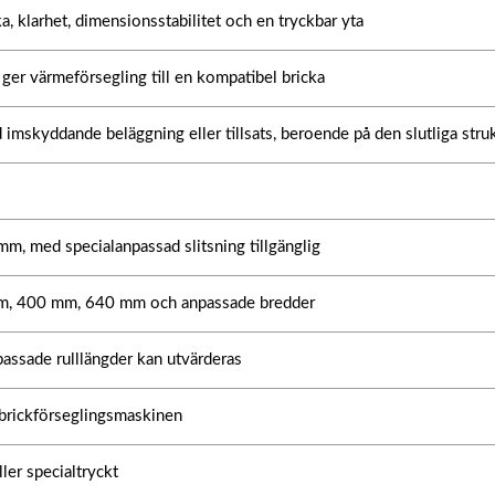
, klarhet, dimensionsstabilitet och en tryckbar yta
 ger värmeförsegling till en kompatibel bricka
 imskyddande beläggning eller tillsats, beroende på den slutliga stru
, med specialanpassad slitsning tillgänglig
, 400 mm, 640 mm och anpassade bredder
assade rulllängder kan utvärderas
 brickförseglingsmaskinen
ler specialtryckt