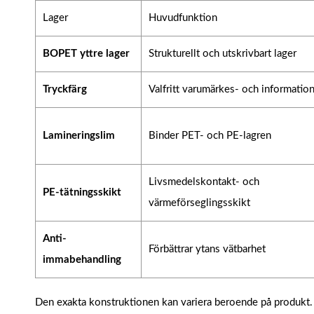
Lager
Huvudfunktion
BOPET yttre lager
Strukturellt och utskrivbart lager
Tryckfärg
Valfritt varumärkes- och informatio
Lamineringslim
Binder PET- och PE-lagren
Livsmedelskontakt- och
PE-tätningsskikt
värmeförseglingsskikt
Anti-
Förbättrar ytans vätbarhet
immabehandling
Den exakta konstruktionen kan variera beroende på produkt. Hö