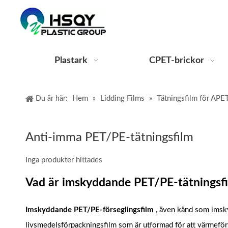
Plastark
CPET-brickor
Hem
Lidding Films
Tätningsfilm för APE
Du är här:
»
»
Anti-imma PET/PE-tätningsfilm
Inga produkter hittades
Vad är imskyddande PET/PE-tätningsf
Imskyddande PET/PE-förseglingsfilm
, även känd som imsk
livsmedelsförpackningsfilm som är utformad för att värmeför