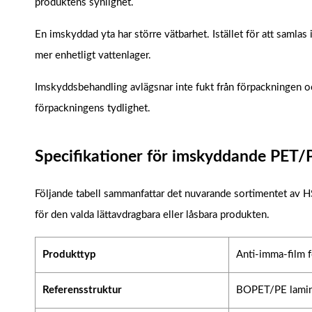
produktens synlighet.
En imskyddad yta har större vätbarhet. Istället för att samla
mer enhetligt vattenlager.
Imskyddsbehandling avlägsnar inte fukt från förpackningen och
förpackningens tydlighet.
Specifikationer för imskyddande PET/
Följande tabell sammanfattar det nuvarande sortimentet av H
för den valda lättavdragbara eller låsbara produkten.
Produkttyp
Anti-imma-film f
Referensstruktur
BOPET/PE lamin