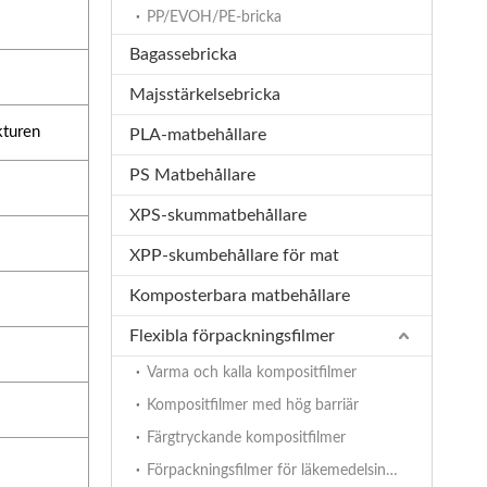
PP/EVOH/PE-bricka
Bagassebricka
Majsstärkelsebricka
kturen
PLA-matbehållare
PS Matbehållare
XPS-skummatbehållare
XPP-skumbehållare för mat
Komposterbara matbehållare
Flexibla förpackningsfilmer
Varma och kalla kompositfilmer
Kompositfilmer med hög barriär
Färgtryckande kompositfilmer
Förpackningsfilmer för läkemedelsindustrin