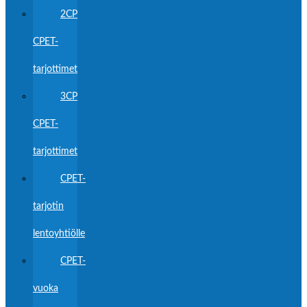
2CP
CPET-
tarjottimet
3CP
CPET-
tarjottimet
CPET-
tarjotin
lentoyhtiölle
CPET-
vuoka