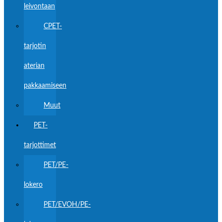
leivontaan
CPET-
tarjotin
aterian
pakkaamiseen
Muut
PET-
tarjottimet
PET/PE-
lokero
PET/EVOH/PE-