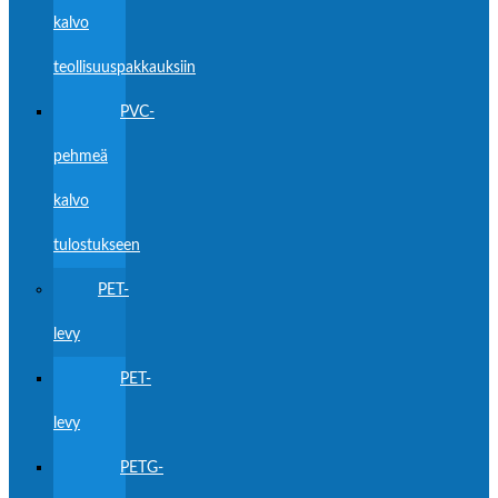
kalvo
teollisuuspakkauksiin
PVC-
pehmeä
kalvo
tulostukseen
PET-
levy
PET-
levy
PETG-