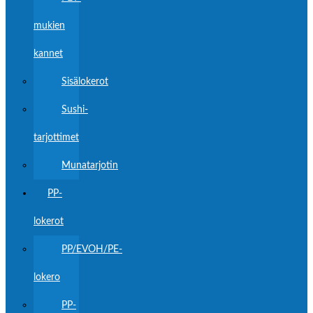
mukien
kannet
Sisälokerot
Sushi-
tarjottimet
Munatarjotin
PP-
lokerot
PP/EVOH/PE-
lokero
PP-