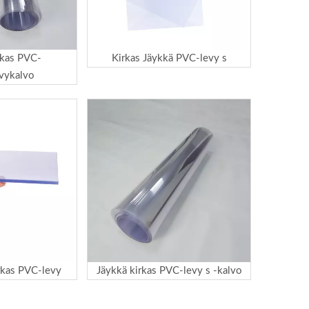
rkas PVC-
Kirkas Jäykkä PVC-levy s
vykalvo
rkas PVC-levy
Jäykkä kirkas PVC-levy s -kalvo