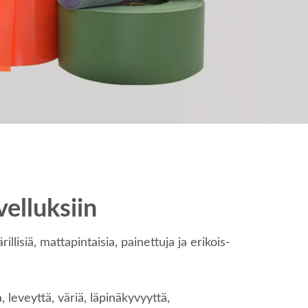
velluksiin
lisiä, mattapintaisia, painettuja ja erikois-
 leveyttä, väriä, läpinäkyvyyttä,