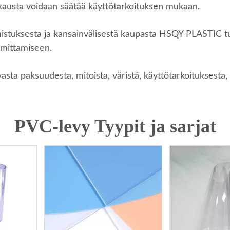
kausta voidaan säätää käyttötarkoituksen mukaan.
stuksesta ja kansainvälisestä kaupasta HSQY PLASTIC tuk
imittamiseen.
vasta paksuudesta, mitoista, väristä, käyttötarkoituksesta
PVC-levy Tyypit ja sarjat