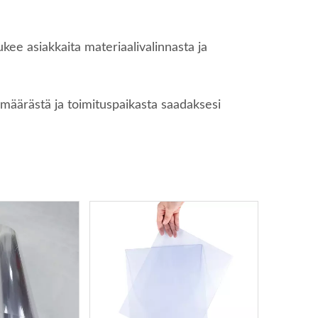
ee asiakkaita materiaalivalinnasta ja
, määrästä ja toimituspaikasta saadaksesi