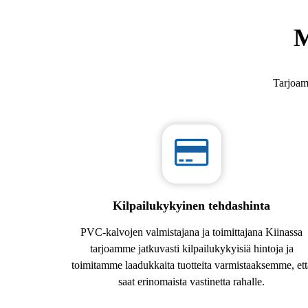
M
Tarjoamm
Kilpailukykyinen tehdashinta
PVC-kalvojen valmistajana ja toimittajana Kiinassa
tarjoamme jatkuvasti kilpailukykyisiä hintoja ja
toimitamme laadukkaita tuotteita varmistaaksemme, ett
saat erinomaista vastinetta rahalle.