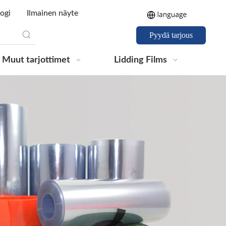
ogi
Ilmainen näyte
Pyydä tarjous
Muut tarjottimet
Lidding Films