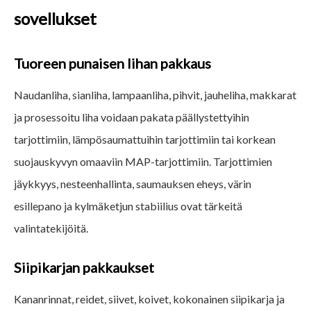
sovellukset
Tuoreen punaisen lihan pakkaus
Naudanliha, sianliha, lampaanliha, pihvit, jauheliha, makkarat
ja prosessoitu liha voidaan pakata päällystettyihin
tarjottimiin, lämpösaumattuihin tarjottimiin tai korkean
suojauskyvyn omaaviin MAP-tarjottimiin. Tarjottimien
jäykkyys, nesteenhallinta, saumauksen eheys, värin
esillepano ja kylmäketjun stabiilius ovat tärkeitä
valintatekijöitä.
Siipikarjan pakkaukset
Kananrinnat, reidet, siivet, koivet, kokonainen siipikarja ja