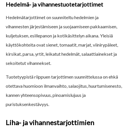
Hedelmä- ja vihannestuotetarjottimet
Hedelmätarjottimet on suunniteltu hedelmien ja
vihannesten järjestämiseen ja suojaamiseen pakkaamisen,
kuljetuksen, esillepanon ja kotikäsittelyn aikana. Yleisiä
käyttökohteita ovat sienet, tomaatit, marjat, viinirypäleet,
kirsikat, parsa, yrtit, leikatut hedelmät, salaattiainekset ja
sekoitetut vihannekset.
Tuotetyypistä riippuen tarjottimen suunnittelussa on ehkä
otettava huomioon ilmanvaihto, salaojitus, huurtumisenesto,
kannen yhteensopivuus, pinoamislujuus ja
puristuksenkestävyys.
Liha- ja vihannestarjottimien