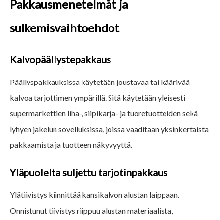
Pakkausmenetelmät ja
sulkemisvaihtoehdot
Kalvopäällystepakkaus
Päällyspakkauksissa käytetään joustavaa tai käärivää
kalvoa tarjottimen ympärillä. Sitä käytetään yleisesti
supermarkettien liha-, siipikarja- ja tuoretuotteiden sekä
lyhyen jakelun sovelluksissa, joissa vaaditaan yksinkertaista
pakkaamista ja tuotteen näkyvyyttä.
Yläpuolelta suljettu tarjotinpakkaus
Ylätiivistys kiinnittää kansikalvon alustan laippaan.
Onnistunut tiivistys riippuu alustan materiaalista,