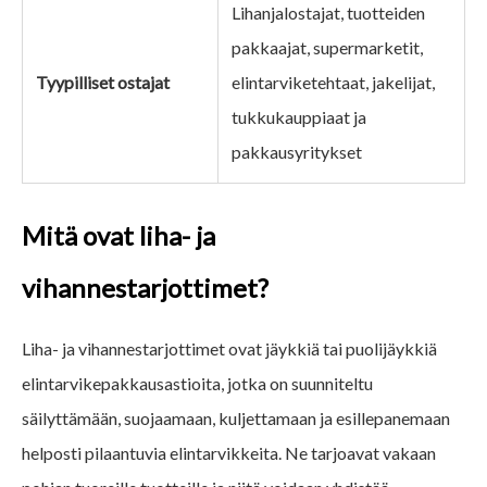
Lihanjalostajat, tuotteiden
pakkaajat, supermarketit,
Tyypilliset ostajat
elintarviketehtaat, jakelijat,
tukkukauppiaat ja
pakkausyritykset
Mitä ovat liha- ja
vihannestarjottimet?
Liha- ja vihannestarjottimet ovat jäykkiä tai puolijäykkiä
elintarvikepakkausastioita, jotka on suunniteltu
säilyttämään, suojaamaan, kuljettamaan ja esillepanemaan
helposti pilaantuvia elintarvikkeita. Ne tarjoavat vakaan