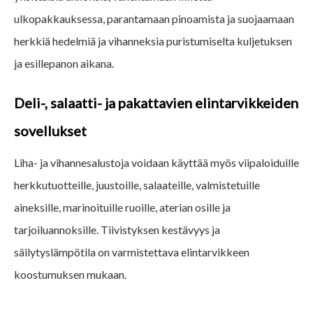
ulkopakkauksessa, parantamaan pinoamista ja suojaamaan
herkkiä hedelmiä ja vihanneksia puristumiselta kuljetuksen
ja esillepanon aikana.
Deli-, salaatti- ja pakattavien elintarvikkeiden
sovellukset
Liha- ja vihannesalustoja voidaan käyttää myös viipaloiduille
herkkutuotteille, juustoille, salaateille, valmistetuille
aineksille, marinoituille ruoille, aterian osille ja
tarjoiluannoksille. Tiivistyksen kestävyys ja
säilytyslämpötila on varmistettava elintarvikkeen
koostumuksen mukaan.