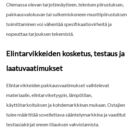
Olemassa olevan tarjotinnäytteen, teknisen piirustuksen,
pakkausvalokuvan tai sulkemiskoneen muottipiirustuksen
toimittaminen voi vähentää spesifikaatiovirheitä ja
nopeuttaa tarjouksen tekemistä.
Elintarvikkeiden kosketus, testaus ja
laatuvaatimukset
Elintarvikkeiden pakkausvaatimukset vaihtelevat
materiaalin, elintarviketyypin, lämpötilan,
käyttötarkoituksen ja kohdemarkkinan mukaan. Ostajien
tulee määrittää sovellettava sääntelymarkkina ja vaaditut
testiasiakirjat ennen tilauksen vahvistamista.