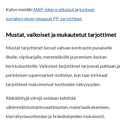
Katso meidän
ja
MAP-lokeroratkaisut
korkean
.
suojakerroksen omaavat PP-tarjottimet
Mustat, valkoiset ja mukautetut tarjottimet
Mustat tarjottimet luovat vahvan kontrastin punaiselle
lihalle, siipikarjalle, mereneläville ja premium-luokan
herkkutuotteille. Valkoiset tarjottimet tarjoavat puhtaan ja
perinteisen supermarket-esittelyn, kun taas kirkkaat
tarjottimet maksimoivat tuotteiden näkyvyyden.
Räätälöityjä värejä voidaan kehittää
vähimmäistuotantovaatimusten, materiaalirakenteen,
kierrätystavoitteiden ja brändiohjeiden mukaisesti.