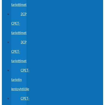
tarjottimet
2CP
CPET-
tarjottimet
3CP
CPET-
tarjottimet
CPET-
tarjotin
lentoyhtiölle
CPET-