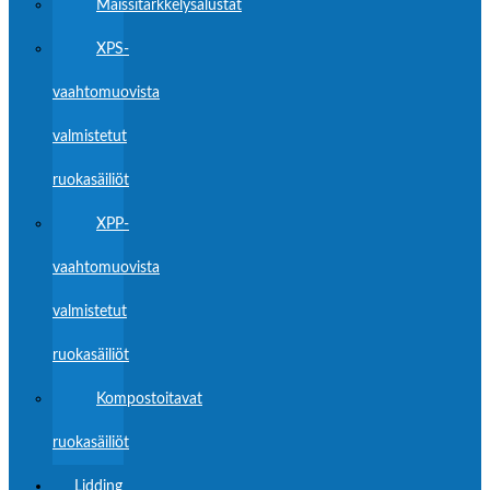
Maissitärkkelysalustat
XPS-
vaahtomuovista
valmistetut
ruokasäiliöt
XPP-
vaahtomuovista
valmistetut
ruokasäiliöt
Kompostoitavat
ruokasäiliöt
Lidding