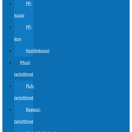
PP-
kuppi
PP-
levy
Kastikekuppi
Muut
tarjottimet
PLA-
tarjottimet
Bagassi-
tarjottimet