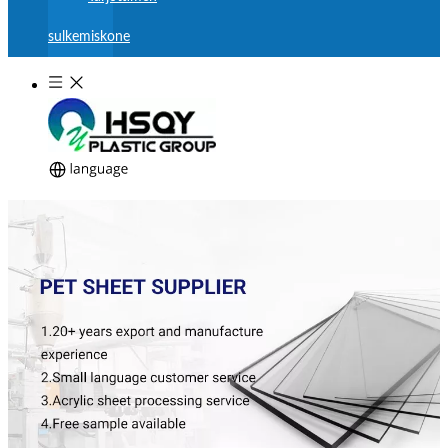
sulkemiskone