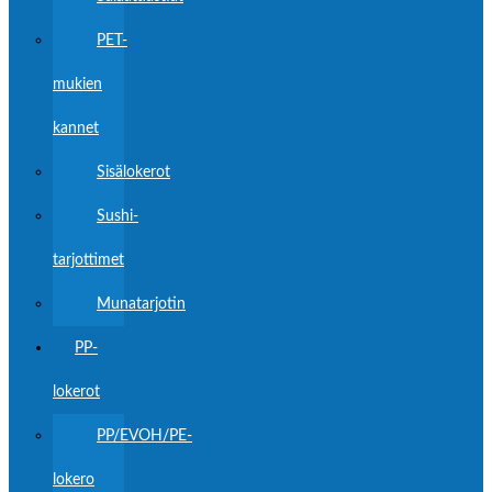
PET-
mukien
kannet
Sisälokerot
Sushi-
tarjottimet
Munatarjotin
PP-
lokerot
PP/EVOH/PE-
lokero