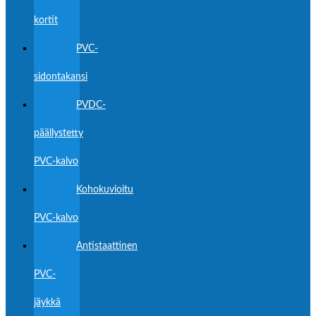
kortit
PVC-
sidontakansi
PVDC-
päällystetty
PVC-kalvo
Kohokuvioitu
PVC-kalvo
Antistaattinen
PVC-
jäykkä