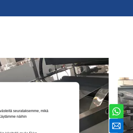
aevästeitä seurataksemme, mikä
. Käytämme näihin