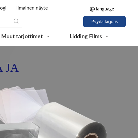
ogi
Ilmainen näyte
Pyydä tarjous
Muut tarjottimet
Lidding Films
 JA