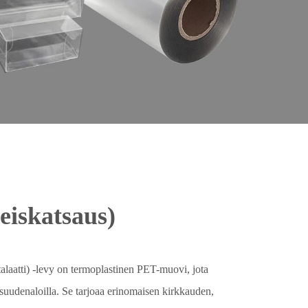
eiskatsaus)
laatti) -levy on termoplastinen PET-muovi, jota
llisuudenaloilla. Se tarjoaa erinomaisen kirkkauden,