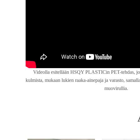
Videolla esitellään HSQY PLASTICin PET-tehdas, jossa
kulmista, mukaan lukien raaka-ainepaja ja varasto, samall
muovirullia.