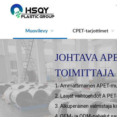
Muovilevy
CPET-tarjottimet
JOHTAVA AP
TOIMITTAJA
1. Ammattimainen APET-mu
2. Laajat vaihtoehdot A PET-
3. Alkuperäinen valmistaja kil
4. OEM- ja ODM-palvelut saa