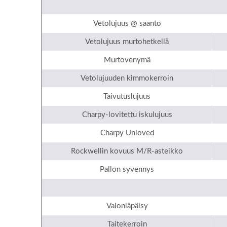
Vetolujuus @ saanto
Vetolujuus murtohetkellä
Murtovenymä
Vetolujuuden kimmokerroin
Taivutuslujuus
Charpy-lovitettu iskulujuus
Charpy Unloved
Rockwellin kovuus M/R-asteikko
Pallon syvennys
Valonläpäisy
Taitekerroin