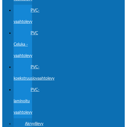
PVC-
vaahtolevy
PVC
Celuka -
vaahtolevy
PVC-
koekstruusiovaahtolevy
PVC-
laminoitu
vaahtolevy
Akryylilevy