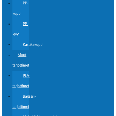
PP-
kuppi
PP-
levy
Kastikekuppi
Muut
tarjottimet
PLA-
tarjottimet
Bagassi-
tarjottimet