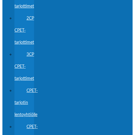
tarjottimet
2CP
CPET-
tarjottimet
3CP
CPET-
tarjottimet
CPET-
tarjotin
lentoyhtiölle
CPET-