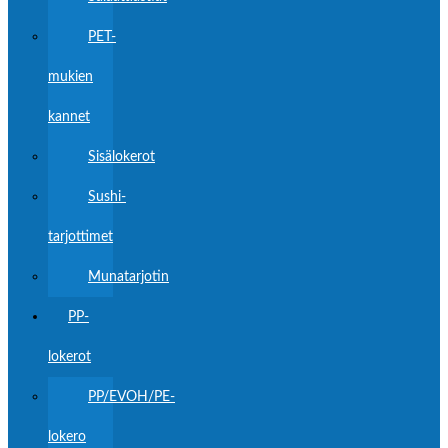
PET-
mukien
kannet
Sisälokerot
Sushi-
tarjottimet
Munatarjotin
PP-
lokerot
PP/EVOH/PE-
lokero