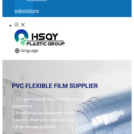
sulkemiskone