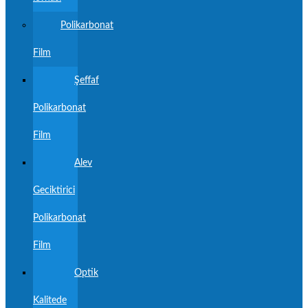
Polikarbonat
Film
Şeffaf
Polikarbonat
Film
Alev
Geciktirici
Polikarbonat
Film
Optik
Kalitede