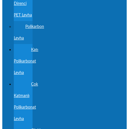
Direnci
PET Levha
Polikarbon
Levha
Katı
Polikarbonat
Levha
Çok
Katmanlı
Polikarbonat
Levha