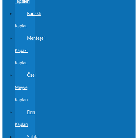
Tepsileri
Kapaklı
Kaplar
Menteşeli
Kapaklı
Kaplar
Özel
Meyve
Kapları
Fırın
Kapları
Salata