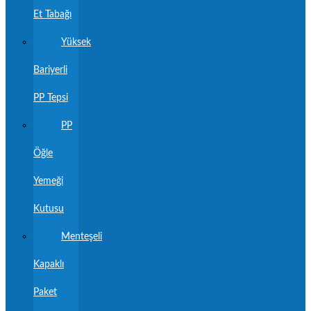
Et Tabağı
Yüksek
Bariyerli
PP Tepsi
PP
Öğle
Yemeği
Kutusu
Menteşeli
Kapaklı
Paket