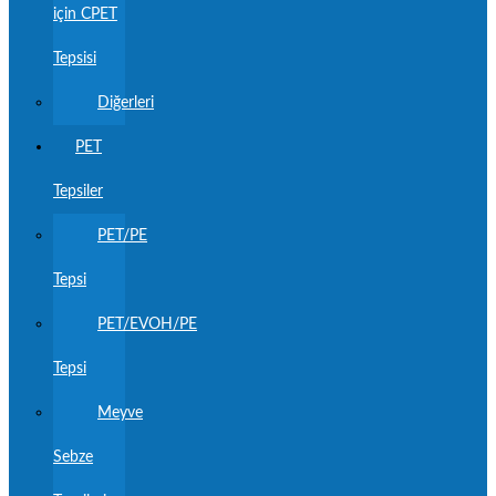
için CPET
Tepsisi
Diğerleri
PET
Tepsiler
PET/PE
Tepsi
PET/EVOH/PE
Tepsi
Meyve
Sebze