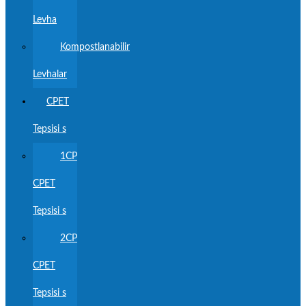
Levha
Kompostlanabilir
Levhalar
CPET
Tepsisi s
1CP
CPET
Tepsisi s
2CP
CPET
Tepsisi s