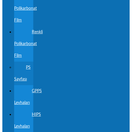
Polikarbonat
Film
Renkli
Polikarbonat
Film
PS
Sayfası
GPPS
Levhaları
HIPS
Levhaları