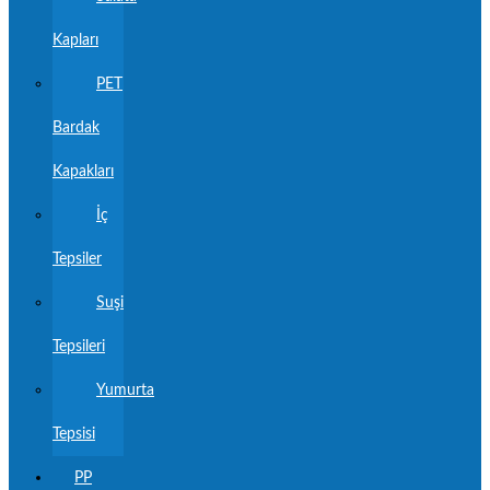
Kapları
PET
Bardak
Kapakları
İç
Tepsiler
Suşi
Tepsileri
Yumurta
Tepsisi
PP