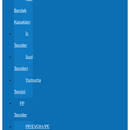
Bardak
Kapakları
İç
Tepsiler
Suşi
Tepsileri
Yumurta
Tepsisi
PP
Tepsiler
PP/EVOH/PE