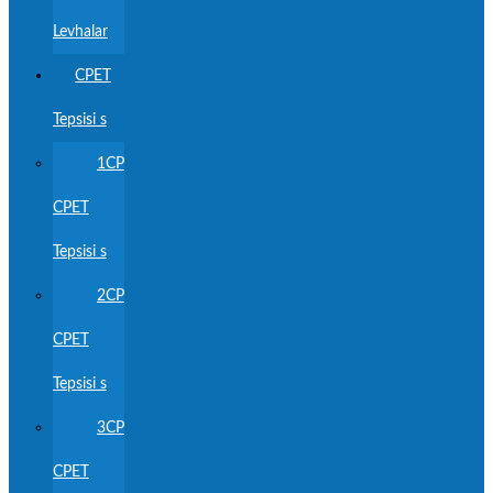
Levhalar
CPET
Tepsisi s
1CP
CPET
Tepsisi s
2CP
CPET
Tepsisi s
3CP
CPET