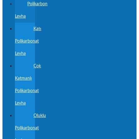
Polikarbon
Levha
Katı
Polikarbonat
Levha
Çok
Katmanlı
Polikarbonat
Levha
Oluklu
Polikarbonat