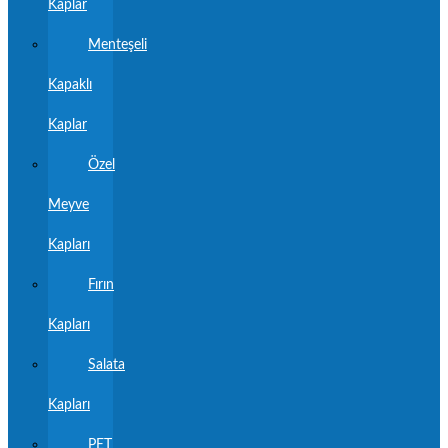
Kaplar
Menteşeli
Kapaklı
Kaplar
Özel
Meyve
Kapları
Fırın
Kapları
Salata
Kapları
PET