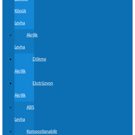
Köpük
Levha
Akrilik
Levha
Dökme
Akrilik
Ekstrüzyon
Akrilik
ABS
Levha
Kompostlanabilir