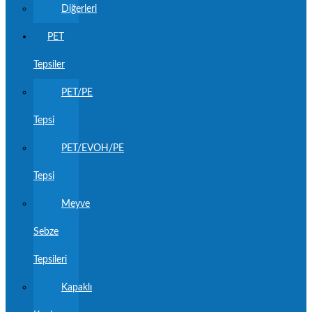
Diğerleri
PET
Tepsiler
PET/PE
Tepsi
PET/EVOH/PE
Tepsi
Meyve
Sebze
Tepsileri
Kapaklı