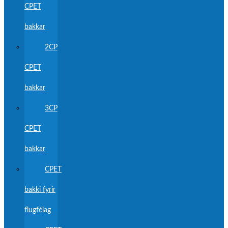
CPET
bakkar
2CP
CPET
bakkar
3CP
CPET
bakkar
CPET
bakki fyrir
flugfélag