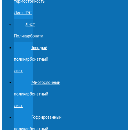
термостойкость
Лист ПЭТ
Лист
Поликарбоната
Твердый
поликарбонатный
лист
Многослойный
поликарбонатный
лист
Гофрированный
поликарбонатный