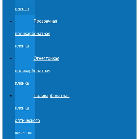
пленка
Прозрачная
поликарбонатная
пленка
Огнестойкая
поликарбонатная
пленка
Поликарбонатная
пленка
оптического
качества