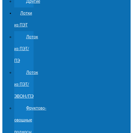
Другие
Лотки
из ПЭТ
Лоток
из ПЭТ/
ПЭ
Лоток
из ПЭТ/
ЭВОН/ПЭ
Фруктово-
овощные
подносы