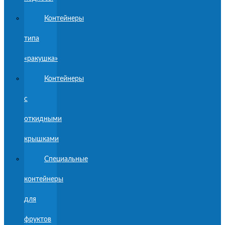
Контейнеры
типа
«ракушка»
Контейнеры
с
откидными
крышками
Специальные
контейнеры
для
фруктов