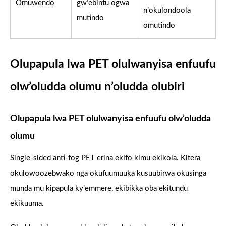
Omuwendo
gw’ebintu ogwa
n’okulondoola
mutindo
omutindo
Olupapula lwa PET olulwanyisa enfuufu
olw’oludda olumu n’oludda olubiri
Olupapula lwa PET olulwanyisa enfuufu olw’oludda
olumu
Single-sided anti-fog PET erina ekifo kimu ekikola. Kitera
okulowoozebwako nga okufuumuuka kusuubirwa okusinga
munda mu kipapula ky’emmere, ekibikka oba ekitundu
ekikuuma.