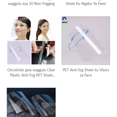
waggulu eya 10 Non Fogging
Sheet Ku Ngabo Ya Feesi
Omutindo gwa waggulu Clear
PET Anti-fog Sheet ku Visors
Plastic Anti Fog PET Sheet
za Face
0.25mm Splashproof Ku
Ngabo ya Feesi Entangaavu