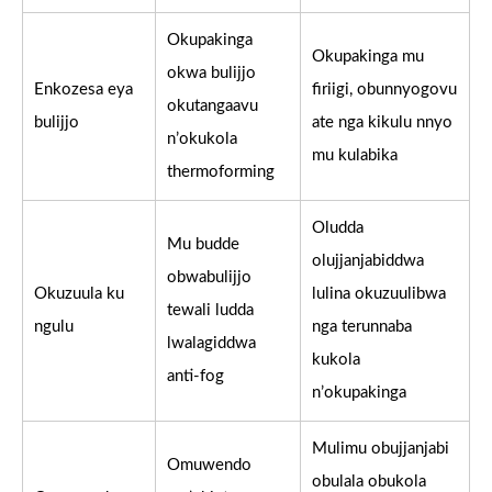
Okupakinga
Okupakinga mu
okwa bulijjo
Enkozesa eya
firiigi, obunnyogovu
okutangaavu
bulijjo
ate nga kikulu nnyo
n’okukola
mu kulabika
thermoforming
Oludda
Mu budde
olujjanjabiddwa
obwabulijjo
Okuzuula ku
lulina okuzuulibwa
tewali ludda
ngulu
nga terunnaba
lwalagiddwa
kukola
anti-fog
n’okupakinga
Mulimu obujjanjabi
Omuwendo
obulala obukola