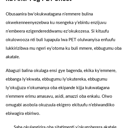
Obusaanira bw’okukwatagana n’emmere bulina
okwekenneenyezebwa ku nsengeka y’ebintu enzijuvu
n’embeera ezigendereddwamu ez’okukozesa. Si kituufu
okulowooza nti buli lupapula lwa PET olulwanyisa enfuufu
lukkirizibwa mu ngeri ey’otoma ku buli mmere, ebbugumu oba
akatale.
Abaguzi balina okulaga ensi gye bagenda, ekika ky’emmere,
ebbanga ly’ekwata, ebbugumu ly’okutereka, ebbugumu
ly’okujjuza n’okumanya oba ekipande kijja kukwatagana
n’emmere erimu amasavu, asidi, amazzi oba enkalu. Olwo
omugabi asobola okuzuula ekigero ekituufu n’ebiwandiiko
ebiwagira ebiriwo.
Saba okulangirira oba sitatimenti y’okugoberera akatale