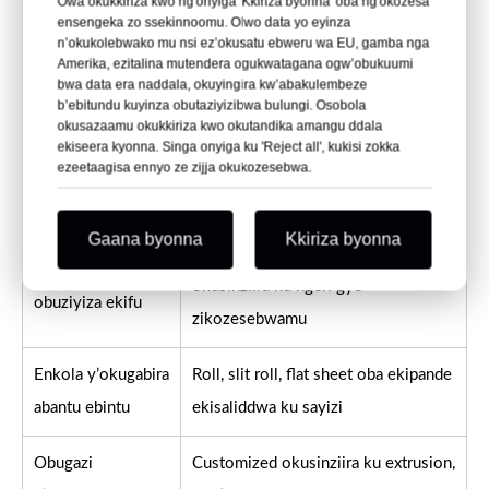
Owa okukkiriza kwo ng'onyiga 'Kkiriza byonna' oba ng'okozesa
Ensimbi entangaavu, eyakaayakana
ensengeka zo ssekinnoomu. Olwo data yo eyinza
Endabika
n’okukolebwako mu nsi ez’okusatu ebweru wa EU, gamba nga
ennyo oba ey’okusiiga
Amerika, ezitalina mutendera ogukwatagana ogw’obukuumi
bwa data era naddala, okuyingira kw’abakulembeze
Etera okusabibwa okuva ku mm nga
b’ebitundu kuyinza obutaziyizibwa bulungi. Osobola
okusazaamu okukkiriza kwo okutandika amangu ddala
Obugumu bwa
0.20 okutuuka ku mm 1.00;
ekiseera kyonna. Singa onyiga ku 'Reject all', kukisi zokka
bulijjo
obuwanvu obulala nga bulina
ezeetaagisa ennyo ze zijja okukozesebwa.
okukakasibwa
Gaana byonna
Kkiriza byonna
Enjuyi emu oba enjuyi bbiri,
Obujjanjabi
okusinziira ku ngeri gye
obuziyiza ekifu
zikozesebwamu
Enkola y’okugabira
Roll, slit roll, flat sheet oba ekipande
abantu ebintu
ekisaliddwa ku sayizi
Obugazi
Customized okusinziira ku extrusion,