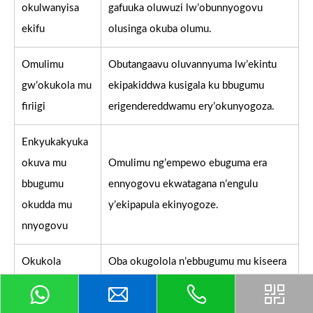
okulwanyisa
gafuuka oluwuzi lw’obunnyogovu
ekifu
olusinga okuba olumu.
Omulimu
Obutangaavu oluvannyuma lw’ekintu
gw’okukola mu
ekipakiddwa kusigala ku bbugumu
firiigi
erigendereddwamu ery’okunyogoza.
Enkyukakyuka
okuva mu
Omulimu ng’empewo ebuguma era
bbugumu
ennyogovu ekwatagana n’engulu
okudda mu
y’ekipapula ekinyogoze.
nnyogovu
Okukola
Oba okugolola n’ebbugumu mu kiseera
ekitundu
ky’okukola thermoforming bikosa
ekikoleddwa
kungulu erongooseddwa.