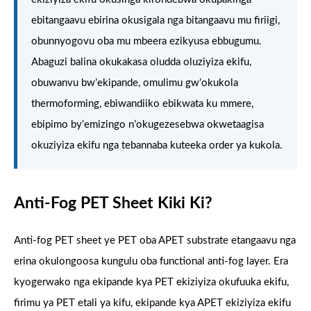
ebitangaavu ebirina okusigala nga bitangaavu mu firiigi,
obunnyogovu oba mu mbeera ezikyusa ebbugumu.
Abaguzi balina okukakasa oludda oluziyiza ekifu,
obuwanvu bw’ekipande, omulimu gw’okukola
thermoforming, ebiwandiiko ebikwata ku mmere,
ebipimo by’emizingo n’okugezesebwa okwetaagisa
okuziyiza ekifu nga tebannaba kuteeka order ya kukola.
Anti-Fog PET Sheet Kiki Ki?
Anti-fog PET sheet ye PET oba APET substrate etangaavu nga
erina okulongoosa kungulu oba functional anti-fog layer. Era
kyogerwako nga ekipande kya PET ekiziyiza okufuuka ekifu,
firimu ya PET etali ya kifu, ekipande kya APET ekiziyiza ekifu