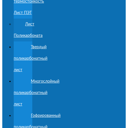
термостойкость
Лист ПЭТ
Лист
Поликарбоната
Твердый
поликарбонатный
лист
Многослойный
поликарбонатный
лист
Гофрированный
поликарбонатный