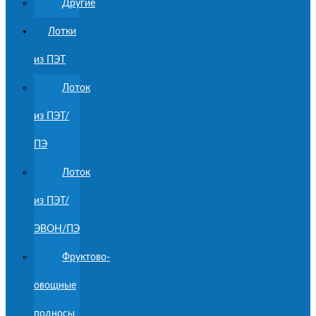
Другие
Лотки
из ПЭТ
Лоток
из ПЭТ/
ПЭ
Лоток
из ПЭТ/
ЭВОН/ПЭ
Фруктово-
овощные
подносы