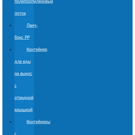
полипропиленовый
лоток
Ланч-
бокс PP
Контейнер
для еды
на вынос
с
откидной
крышкой
Контейнеры
с