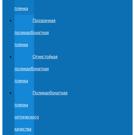
пленка
Прозрачная
поликарбонатная
пленка
Огнестойкая
поликарбонатная
пленка
Поликарбонатная
пленка
оптического
качества