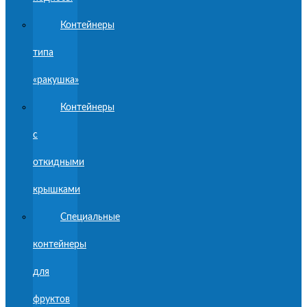
Контейнеры
типа
«ракушка»
Контейнеры
с
откидными
крышками
Специальные
контейнеры
для
фруктов