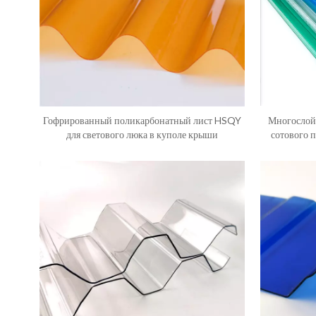
Гофрированный поликарбонатный лист HSQY
Многослой
для светового люка в куполе крыши
сотового 