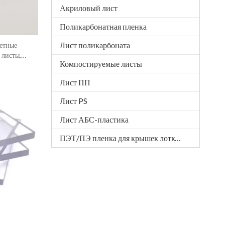
Акриловый лист
Поликарбонатная пленка
Лист поликарбоната
етные
 листы,
Компостируемые листы
 листы
Лист ПП
Лист PS
Лист АБС-пластика
ПЭТ/ПЭ пленка для крышек лотков АПЭТ