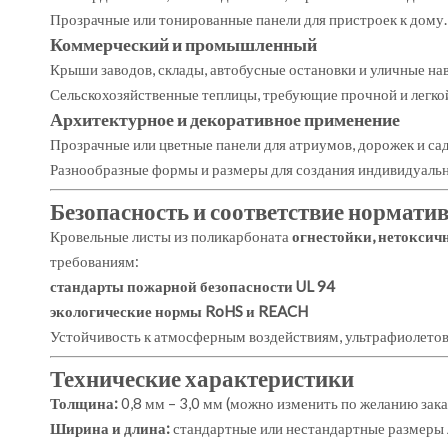
Прозрачные или тонированные панели для пристроек к дому.
Коммерческий и промышленный
Крыши заводов, склады, автобусные остановки и уличные на
Сельскохозяйственные теплицы, требующие прочной и легкой
Архитектурное и декоративное применение
Прозрачные или цветные панели для атриумов, дорожек и са
Разнообразные формы и размеры для создания индивидуальн
Безопасность и соответствие нормат
Кровельные листы из поликарбоната
огнестойки, нетоксич
требованиям:
стандарты пожарной безопасности UL 94
экологические нормы RoHS и REACH
Устойчивость к атмосферным воздействиям, ультрафиолето
Технические характеристики
Толщина:
0,8 мм – 3,0 мм (можно изменить по желанию зака
Ширина и длина:
стандартные или нестандартные размеры 