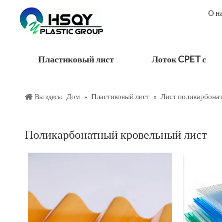
О н
Пластиковый лист
Лоток CPET с
Дом
Пластиковый лист
Лист поликарбона
Вы здесь:
»
»
Поликарбонатный кровельный лист