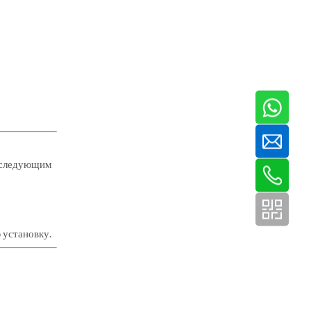
т следующим
 установку.