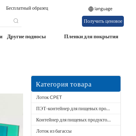
Бесплатный образец
Получить ценовое
предложение
и
Другие подносы
Пленки для покрытия
Категория товара
Лоток CPET
ПЭТ-контейнер для пищевых продуктов
Контейнер для пищевых продуктов из полипропилена
Лоток из багассы