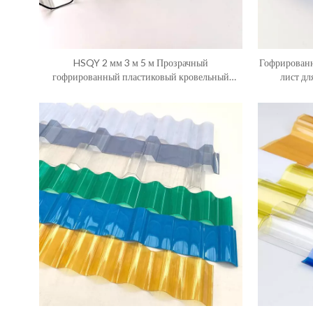
HSQY 2 мм 3 м 5 м Прозрачный
Гофрирован
гофрированный пластиковый кровельный
лист дл
поликарбонатный лист