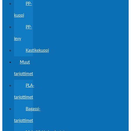
PP-
kuppi
PP-
levy
Kastikekuppi
Muut
tarjottimet
PLA-
tarjottimet
Bagassi-
tarjottimet