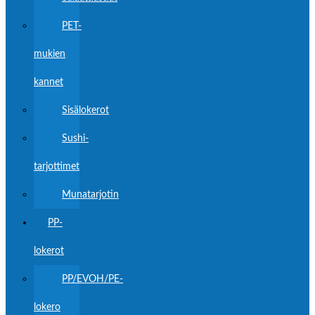
PET-
mukien
kannet
Sisälokerot
Sushi-
tarjottimet
Munatarjotin
PP-
lokerot
PP/EVOH/PE-
lokero