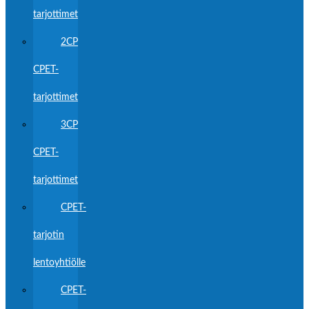
tarjottimet
2CP
CPET-
tarjottimet
3CP
CPET-
tarjottimet
CPET-
tarjotin
lentoyhtiölle
CPET-