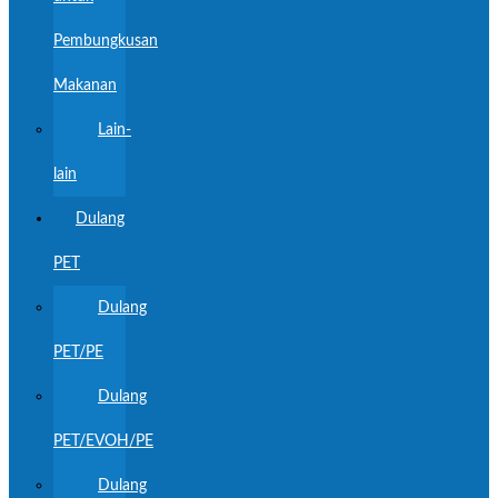
Pembungkusan
Makanan
Lain-
lain
Dulang
PET
Dulang
PET/PE
Dulang
PET/EVOH/PE
Dulang