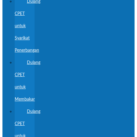
Dulang
CPET
untuk
Syarikat
Penerbangan
Dulang
CPET
untuk
Membakar
Dulang
CPET
untuk