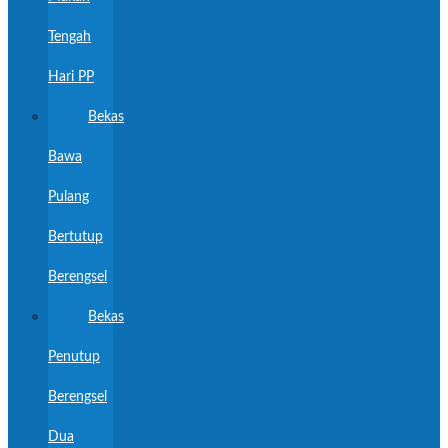
Tengah
Hari PP
Bekas
Bawa
Pulang
Bertutup
Berengsel
Bekas
Penutup
Berengsel
Dua