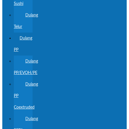
Sushi
Dulang
Telur
Dulang
PP
Dulang
PP/EVOH/PE
Dulang
PP
Coextruded
Dulang