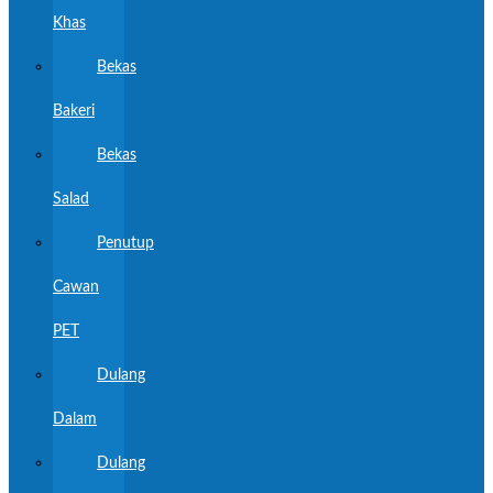
Khas
Bekas
Bakeri
Bekas
Salad
Penutup
Cawan
PET
Dulang
Dalam
Dulang