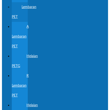
Lembaran
PET
A
Lembaran
PET
Helaian
PETG
R
Lembaran
PET
Helaian