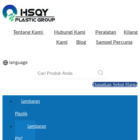
Tentang Kami
Hubungi Kami
Peralatan
Kilang
Kami
Blog
Sampel Percuma
Dapatkan Sebut Harga
Lembaran
Plastik
Lembaran
PVC