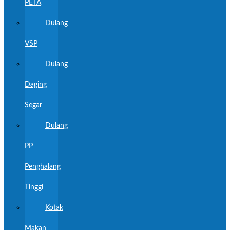
PETA
Dulang
VSP
Dulang
Daging
Segar
Dulang
PP
Penghalang
Tinggi
Kotak
Makan