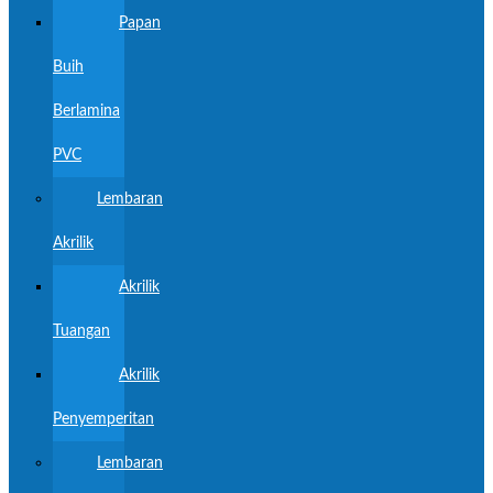
Papan
Buih
Berlamina
PVC
Lembaran
Akrilik
Akrilik
Tuangan
Akrilik
Penyemperitan
Lembaran