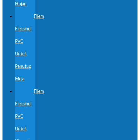
Hujan
Filem
Fleksibel
PVC
Untuk
Penutup
Meja
Filem
Fleksibel
PVC
Untuk