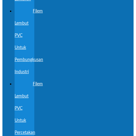
Filem
Lembut
PVC
Untuk
Pembungkusan
Industri
Filem
Lembut
PVC
Untuk
Percetakan